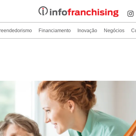
reendedorismo
Financiamento
Inovação
Negócios
C