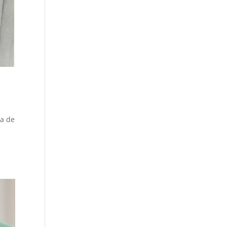
ra de