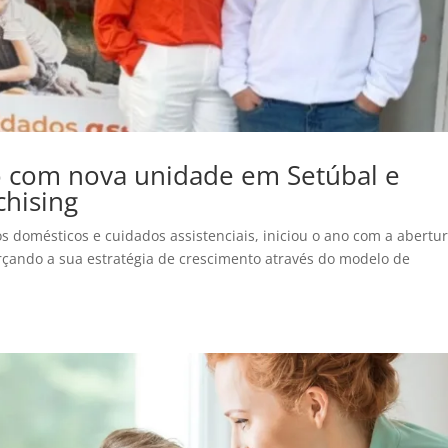
no com nova unidade em Setúbal e
chising
os domésticos e cuidados assistenciais, iniciou o ano com a abertu
rçando a sua estratégia de crescimento através do modelo de