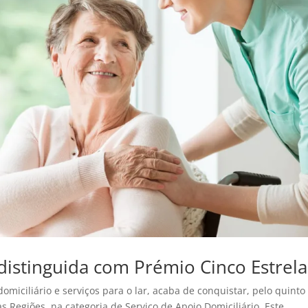
r distinguida com Prémio Cinco Estrela
omiciliário e serviços para o lar, acaba de conquistar, pelo quinto
s Regiões, na categoria de Serviço de Apoio Domiciliário. Este