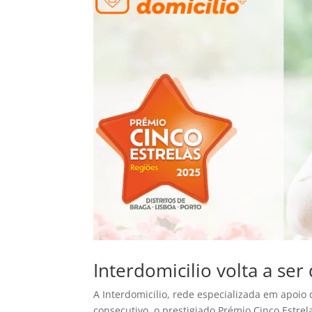
Interdomicilio volta a se
A Interdomicilio, rede especializada em apoio d
consecutivo, o prestigiado Prémio Cinco Estrela