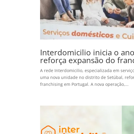
Interdomicilio inicia o a
reforça expansão do fran
A rede Interdomicilio, especializada em serviç
uma nova unidade no distrito de Setúbal, refo
franchising em Portugal. A nova operação,...