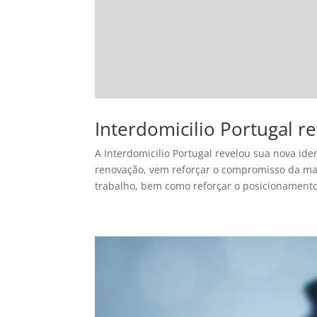
Interdomicilio Portugal r
A Interdomicilio Portugal revelou sua nova i
renovação, vem reforçar o compromisso da mar
trabalho, bem como reforçar o posicionamento