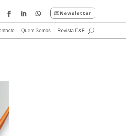
Newsletter
ontacto
Quem Somos
Revista E&F