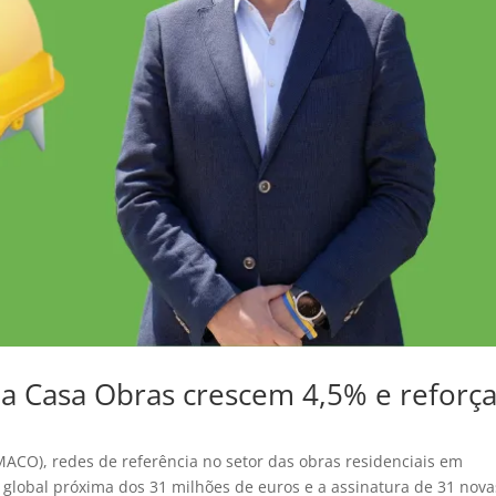
 Casa Obras crescem 4,5% e reforç
CO), redes de referência no setor das obras residenciais em
global próxima dos 31 milhões de euros e a assinatura de 31 nova