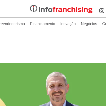
reendedorismo
Financiamento
Inovação
Negócios
C