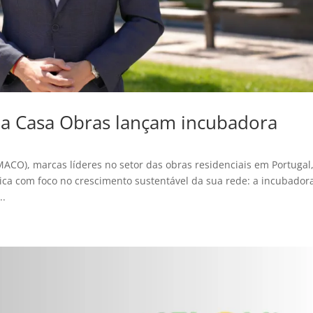
a Casa Obras lançam incubadora
CO), marcas líderes no setor das obras residenciais em Portugal
ica com foco no crescimento sustentável da sua rede: a incubador
..