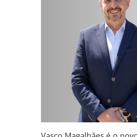
Vasco Magalhães é o nov