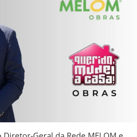
o Diretor-Geral da Rede MELOM e