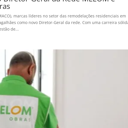
ras
CO), marcas líderes no setor das remodelações residenciais em
galhães como novo Diretor-Geral da rede. Com uma carreira sólid
stão de...