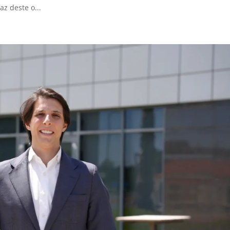
z deste o...