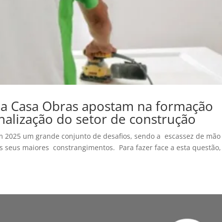
a Casa Obras apostam na formação
nalização do setor de construção
em 2025 um grande conjunto de desafios, sendo a escassez de mão
dos seus maiores constrangimentos. Para fazer face a esta questão,