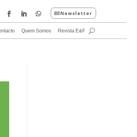
Newsletter
ontacto
Quem Somos
Revista E&F