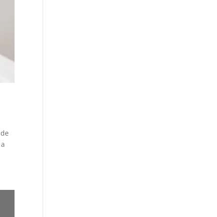
 de
 a