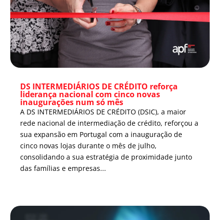
DS INTERMEDIÁRIOS DE CRÉDITO reforça
liderança nacional com cinco novas
inaugurações num só mês
A DS INTERMEDIÁRIOS DE CRÉDITO (DSIC), a maior
rede nacional de intermediação de crédito, reforçou a
sua expansão em Portugal com a inauguração de
cinco novas lojas durante o mês de julho,
consolidando a sua estratégia de proximidade junto
das famílias e empresas...