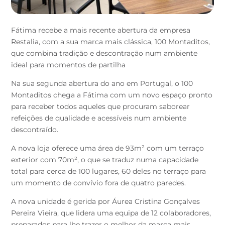
Fátima recebe a mais recente abertura da empresa
Restalia, com a sua marca mais clássica, 100 Montaditos,
que combina tradição e descontração num ambiente
ideal para momentos de partilha
Na sua segunda abertura do ano em Portugal, o 100
Montaditos chega a Fátima com um novo espaço pronto
para receber todos aqueles que procuram saborear
refeições de qualidade e acessíveis num ambiente
descontraído.
A nova loja oferece uma área de 93m² com um terraço
exterior com 70m², o que se traduz numa capacidade
total para cerca de 100 lugares, 60 deles no terraço para
um momento de convívio fora de quatro paredes.
A nova unidade é gerida por Áurea Cristina Gonçalves
Pereira Vieira, que lidera uma equipa de 12 colaboradores,
preparados para lhe trazer o melhor da marca mais