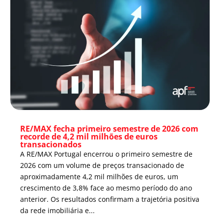
RE/MAX fecha primeiro semestre de 2026 com
recorde de 4,2 mil milhões de euros
transacionados
A RE/MAX Portugal encerrou o primeiro semestre de
2026 com um volume de preços transacionado de
aproximadamente 4,2 mil milhões de euros, um
crescimento de 3,8% face ao mesmo período do ano
anterior. Os resultados confirmam a trajetória positiva
da rede imobiliária e...