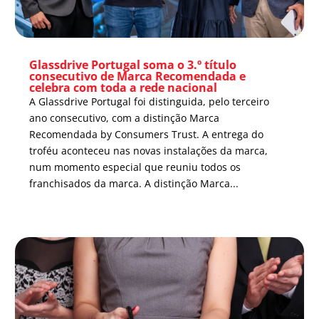
Glassdrive Portugal soma o 3.º título
consecutivo de Marca Recomendada e
celebra com toda a rede nacional
A Glassdrive Portugal foi distinguida, pelo terceiro
ano consecutivo, com a distinção Marca
Recomendada by Consumers Trust. A entrega do
troféu aconteceu nas novas instalações da marca,
num momento especial que reuniu todos os
franchisados da marca. A distinção Marca...