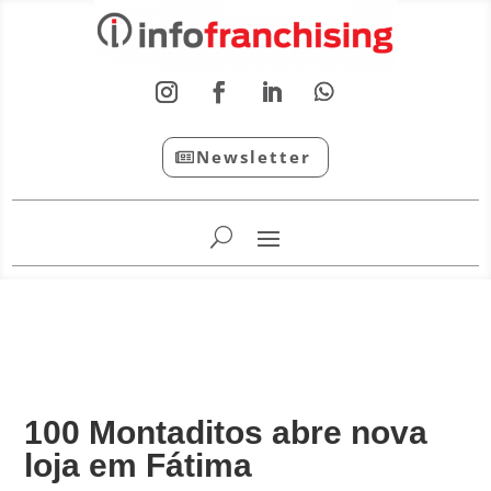
Newsletter
InfoFranchising: O portal de conteúdo da APF
100 Montaditos abre nova
loja em Fátima