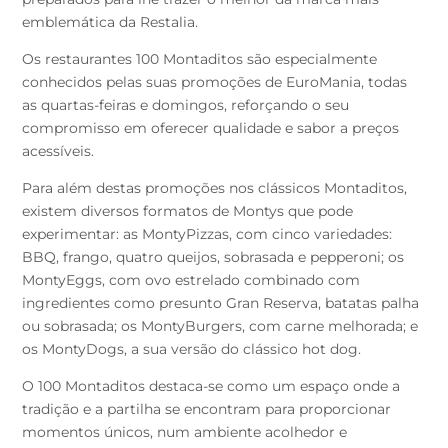
emblemática da Restalia.
Os restaurantes 100 Montaditos são especialmente
conhecidos pelas suas promoções de EuroMania, todas
as quartas-feiras e domingos, reforçando o seu
compromisso em oferecer qualidade e sabor a preços
acessíveis.
Para além destas promoções nos clássicos Montaditos,
existem diversos formatos de Montys que pode
experimentar: as MontyPizzas, com cinco variedades:
BBQ, frango, quatro queijos, sobrasada e pepperoni; os
MontyEggs, com ovo estrelado combinado com
ingredientes como presunto Gran Reserva, batatas palha
ou sobrasada; os MontyBurgers, com carne melhorada; e
os MontyDogs, a sua versão do clássico hot dog.
O 100 Montaditos destaca-se como um espaço onde a
tradição e a partilha se encontram para proporcionar
momentos únicos, num ambiente acolhedor e