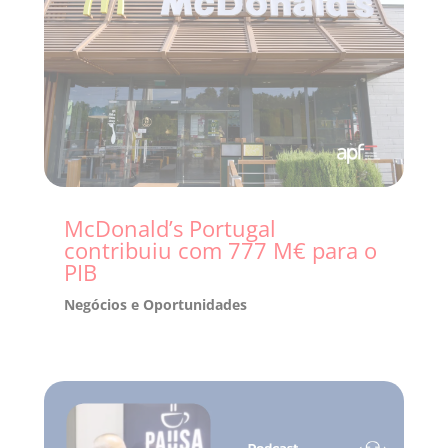
McDonald’s Portugal
contribuiu com 777 M€ para o
PIB
Negócios e Oportunidades