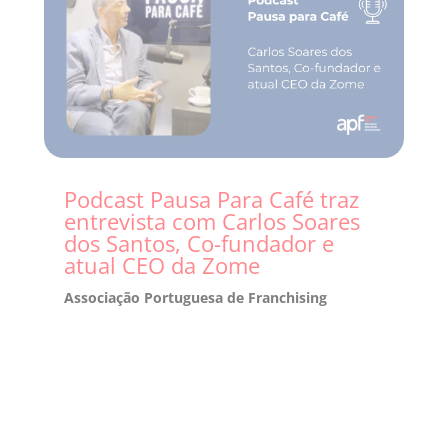
Podcast Pausa Para Café traz
entrevista com Carlos Soares
dos Santos, Co-fundador e
atual CEO da Zome
Associação Portuguesa de Franchising