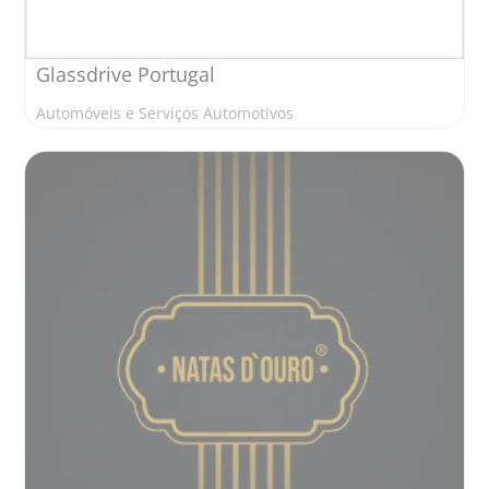
Glassdrive Portugal
Automóveis e Serviços Automotivos