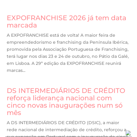
EXPOFRANCHISE 2026 já tem data
marcada
A EXPOFRANCHISE está de volta! A maior feira de
empreendedorismo e franchising da Península Ibérica,
promovida pela Associação Portuguesa de Franchising,
terá lugar nos dias 23 e 24 de outubro, no Pátio da Galé,
em Lisboa. A 29ª edição da EXPOFRANCHISE reunirá
marcas...
DS INTERMEDIÁRIOS DE CRÉDITO
reforça liderança nacional com
cinco novas inaugurações num só
mês
A DS INTERMEDIÁRIOS DE CRÉDITO (DSIC), a maior
rede nacional de intermediação de crédito, reforçou a
sua expansão em Portugal com a inauguração de cinco