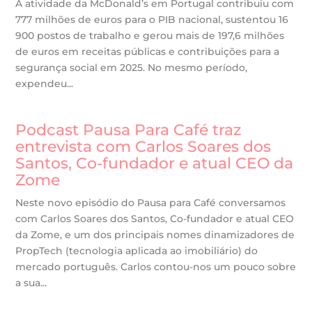
A atividade da McDonald’s em Portugal contribuiu com
777 milhões de euros para o PIB nacional, sustentou 16
900 postos de trabalho e gerou mais de 197,6 milhões
de euros em receitas públicas e contribuições para a
segurança social em 2025. No mesmo período,
expendeu...
Podcast Pausa Para Café traz
entrevista com Carlos Soares dos
Santos, Co-fundador e atual CEO da
Zome
Neste novo episódio do Pausa para Café conversamos
com Carlos Soares dos Santos, Co-fundador e atual CEO
da Zome, e um dos principais nomes dinamizadores de
PropTech (tecnologia aplicada ao imobiliário) do
mercado português. Carlos contou-nos um pouco sobre
a sua...