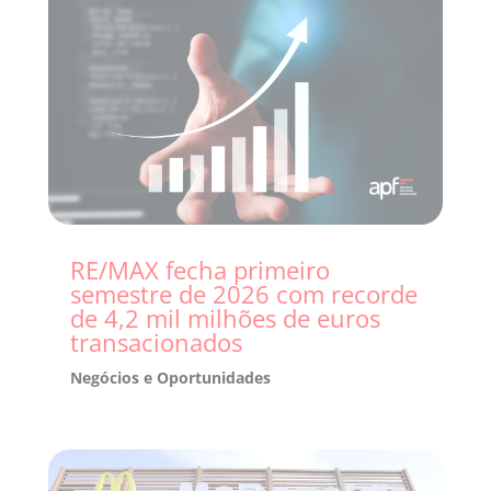
RE/MAX fecha primeiro
semestre de 2026 com recorde
de 4,2 mil milhões de euros
transacionados
Negócios e Oportunidades