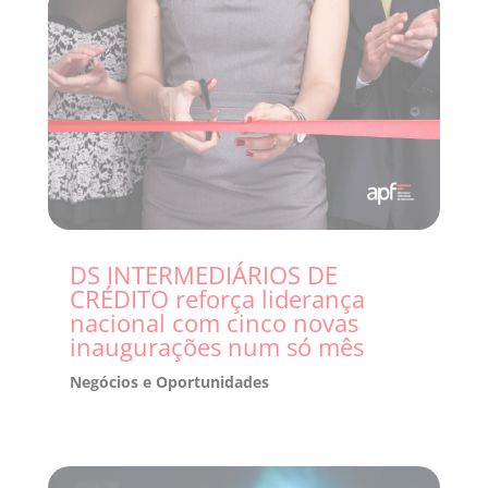
DS INTERMEDIÁRIOS DE
CRÉDITO reforça liderança
nacional com cinco novas
inaugurações num só mês
Negócios e Oportunidades