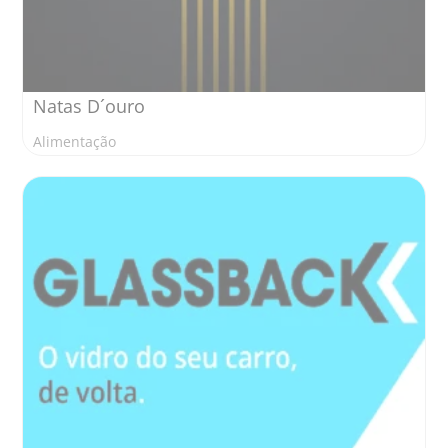
Natas D´ouro
Alimentação