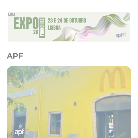
PUB
APF