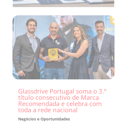
Glassdrive Portugal soma o 3.º
título consecutivo de Marca
Recomendada e celebra com
toda a rede nacional
Negócios e Oportunidades