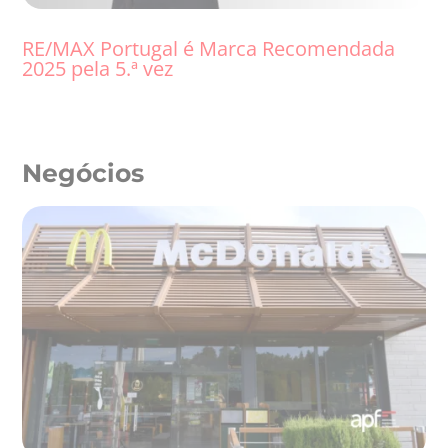
RE/MAX Portugal é Marca Recomendada
2025 pela 5.ª vez
Negócios