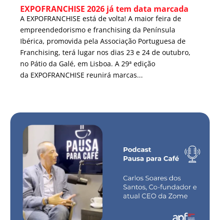
EXPOFRANCHISE 2026 já tem data marcada
A EXPOFRANCHISE está de volta! A maior feira de
empreendedorismo e franchising da Península
Ibérica, promovida pela Associação Portuguesa de
Franchising, terá lugar nos dias 23 e 24 de outubro,
no Pátio da Galé, em Lisboa. A 29ª edição
da EXPOFRANCHISE reunirá marcas...