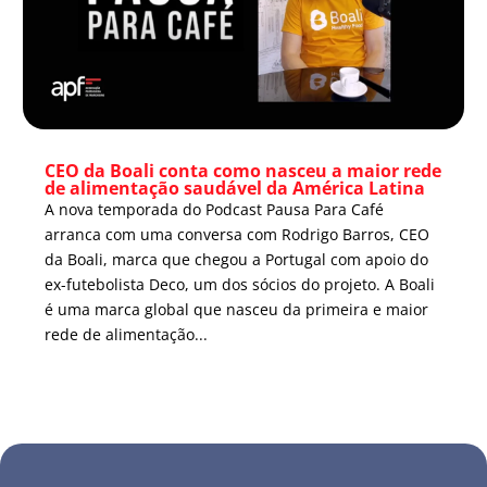
CEO da Boali conta como nasceu a maior rede
de alimentação saudável da América Latina
A nova temporada do Podcast Pausa Para Café
arranca com uma conversa com Rodrigo Barros, CEO
da Boali, marca que chegou a Portugal com apoio do
ex-futebolista Deco, um dos sócios do projeto. A Boali
é uma marca global que nasceu da primeira e maior
rede de alimentação...