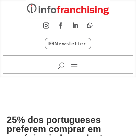
Newsletter
InfoFranchising: O portal de conteúdo da APF
25% dos portugueses
preferem comprar em