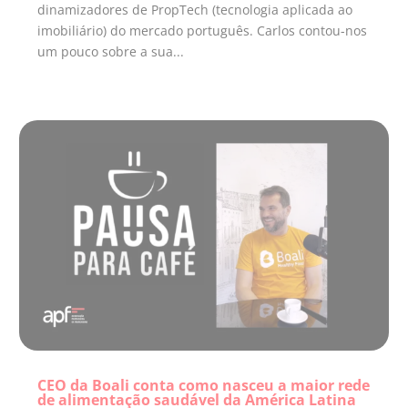
dinamizadores de PropTech (tecnologia aplicada ao
imobiliário) do mercado português. Carlos contou-nos
um pouco sobre a sua...
CEO da Boali conta como nasceu a maior rede
de alimentação saudável da América Latina