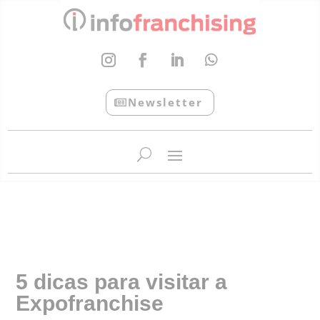
Newsletter
InfoFranchising: O portal de conteúdo da APF
5 dicas para visitar a
Expofranchise