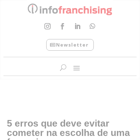
Newsletter
InfoFranchising: O portal de conteúdo da APF
5 erros que deve evitar
cometer na escolha de uma