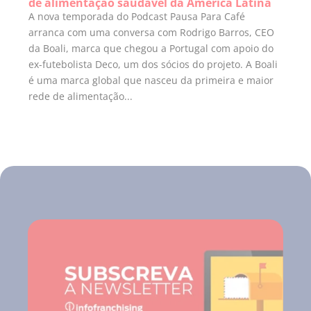
de alimentação saudável da América Latina
A nova temporada do Podcast Pausa Para Café
arranca com uma conversa com Rodrigo Barros, CEO
da Boali, marca que chegou a Portugal com apoio do
ex-futebolista Deco, um dos sócios do projeto. A Boali
é uma marca global que nasceu da primeira e maior
rede de alimentação...