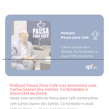
Podcast Pausa Para Café traz entrevista com
Carlos Soares dos Santos, Co-fundador e
atual CEO da Zome
Neste novo episódio do Pausa para Café conversamos
com Carlos Soares dos Santos, Co-fundador e atual