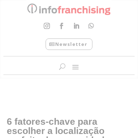
Newsletter
InfoFranchising: O portal de conteúdo da APF
6 fatores-chave para
escolher a localização