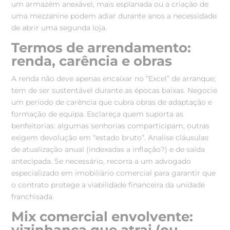
um armazém anexável, mais esplanada ou a criação de
uma mezzanine podem adiar durante anos a necessidade
de abrir uma segunda loja.
Termos de arrendamento:
renda, carência e obras
A renda não deve apenas encaixar no “Excel” de arranque;
tem de ser sustentável durante as épocas baixas. Negocie
um período de carência que cubra obras de adaptação e
formação de equipa. Esclareça quem suporta as
benfeitorias: algumas senhorias comparticipam, outras
exigem devolução em “estado bruto”. Analise cláusulas
de atualização anual (indexadas a inflação?) e de saída
antecipada. Se necessário, recorra a um advogado
especializado em imobiliário comercial para garantir que
o contrato protege a viabilidade financeira da unidade
franchisada.
Mix comercial envolvente:
vizinhança que atrai (ou