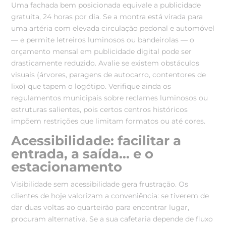
Uma fachada bem posicionada equivale a publicidade
gratuita, 24 horas por dia. Se a montra está virada para
uma artéria com elevada circulação pedonal e automóvel
— e permite letreiros luminosos ou bandeirolas — o
orçamento mensal em publicidade digital pode ser
drasticamente reduzido. Avalie se existem obstáculos
visuais (árvores, paragens de autocarro, contentores de
lixo) que tapem o logótipo. Verifique ainda os
regulamentos municipais sobre reclames luminosos ou
estruturas salientes, pois certos centros históricos
impõem restrições que limitam formatos ou até cores.
Acessibilidade: facilitar a
entrada, a saída… e o
estacionamento
Visibilidade sem acessibilidade gera frustração. Os
clientes de hoje valorizam a conveniência: se tiverem de
dar duas voltas ao quarteirão para encontrar lugar,
procuram alternativa. Se a sua cafetaria depende de fluxo