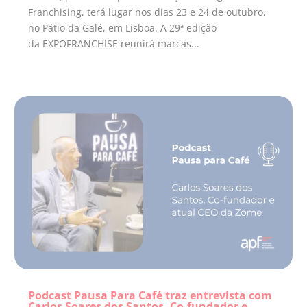
Franchising, terá lugar nos dias 23 e 24 de outubro,
no Pátio da Galé, em Lisboa. A 29ª edição
da EXPOFRANCHISE reunirá marcas...
Podcast Pausa Para Café traz entrevista com
Carlos Soares dos Santos, Co-fundador e