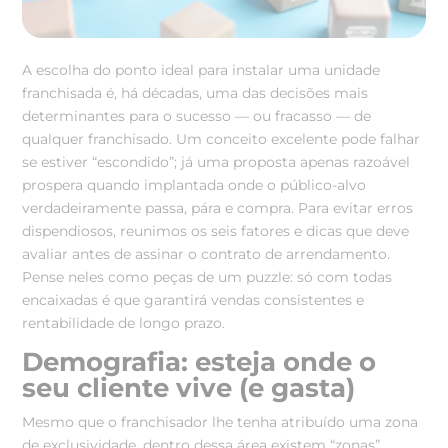
A escolha do ponto ideal para instalar uma unidade
franchisada é, há décadas, uma das decisões mais
determinantes para o sucesso — ou fracasso — de
qualquer franchisado. Um conceito excelente pode falhar
se estiver “escondido”; já uma proposta apenas razoável
prospera quando implantada onde o público-alvo
verdadeiramente passa, pára e compra. Para evitar erros
dispendiosos, reunimos os seis fatores e dicas que deve
avaliar antes de assinar o contrato de arrendamento.
Pense neles como peças de um puzzle: só com todas
encaixadas é que garantirá vendas consistentes e
rentabilidade de longo prazo.
Demografia: esteja onde o
seu cliente vive (e gasta)
Mesmo que o franchisador lhe tenha atribuído uma zona
de exclusividade, dentro dessa área existem “zonas”