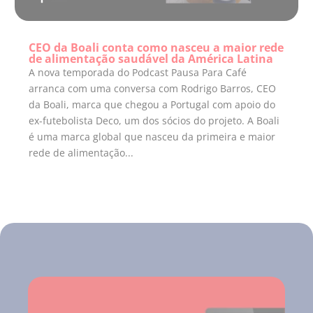
CEO da Boali conta como nasceu a maior rede
de alimentação saudável da América Latina
A nova temporada do Podcast Pausa Para Café
arranca com uma conversa com Rodrigo Barros, CEO
da Boali, marca que chegou a Portugal com apoio do
ex-futebolista Deco, um dos sócios do projeto. A Boali
é uma marca global que nasceu da primeira e maior
rede de alimentação...