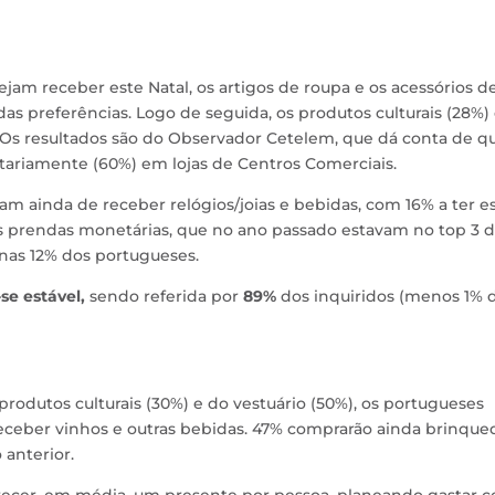
jam receber este Natal, os artigos de roupa e os acessórios d
as preferências. Logo de seguida, os produtos culturais (28%) 
Os resultados são do Observador Cetelem, que dá conta de q
itariamente (60%) em lojas de Centros Comerciais.
am ainda de receber relógios/joias e bebidas, com 16% a ter e
, as prendas monetárias, que no ano passado estavam no top 3 
nas 12% dos portugueses.
e estável,
sendo referida por
89%
dos inquiridos (menos 1% 
odutos culturais (30%) e do vestuário (50%), os portugueses
ceber vinhos e outras bebidas. 47% comprarão ainda brinque
anterior.