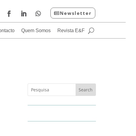
Newsletter
ontacto
Quem Somos
Revista E&F