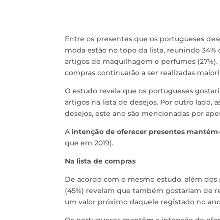
Entre os presentes que os portugueses dese
moda estão no topo da lista, reunindo 34% d
artigos de maquilhagem e perfumes (27%). 
compras continuarão a ser realizadas maior
O estudo revela que os portugueses gostari
artigos na lista de desejos. Por outro lado
desejos, este ano são mencionadas por ape
A
intenção de oferecer presentes mantém-s
que em 2019).
Na lista de compras
De acordo com o mesmo estudo, além dos pr
(45%) revelam que também gostariam de re
um valor próximo daquele registado no ano 