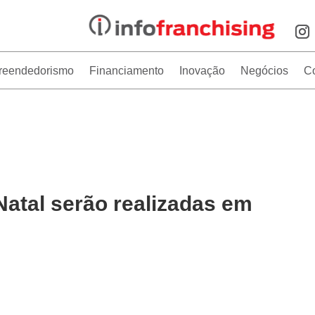
reendedorismo
Financiamento
Inovação
Negócios
C
atal serão realizadas em