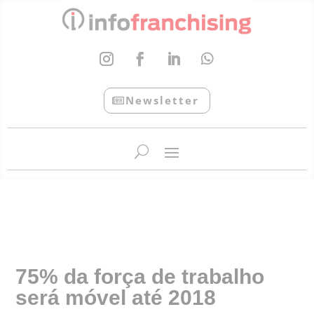
Newsletter
InfoFranchising: O portal de conteúdo da APF
75% da força de trabalho
será móvel até 2018