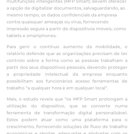
multifunções inteligentes (MFP Smart) devem oferecer
a opção de digitalizar documentos, salvaguardando, ao
mesmo tempo, os dados confidenciais da empresa
contra quaisquer ameaças ou vírus, fornecendo
impressão segura a partir de dispositivos móveis, como
tablets e smartphones.
Para gerir o contínuo aumento da mobilidade, o
relatório defende que as organizações precisam de ter
controlo sobre a forma como as pessoas trabalham a
partir dos seus dispositivos pessoais, devendo proteger
a propriedade intelectual da empresa enquanto
possibilitam aos funcionários acesso ferramentas de
trabalho “a qualquer hora e em qualquer local”.
Mais, o estudo revela que “os MFP Smart prolongam a
utilização do dispositivo, que se converte numa
ferramenta de transformação digital personalizável.
Estes podem atuar como uma plataforma para o
crescimento, fornecendo soluções de fluxo de trabalho
económicas e rápidas, adequadas e alinhadas com os