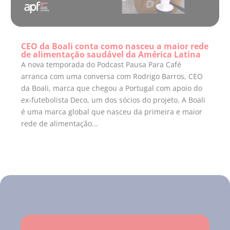
CEO da Boali conta como nasceu a maior rede
de alimentação saudável da América Latina
A nova temporada do Podcast Pausa Para Café
arranca com uma conversa com Rodrigo Barros, CEO
da Boali, marca que chegou a Portugal com apoio do
ex-futebolista Deco, um dos sócios do projeto. A Boali
é uma marca global que nasceu da primeira e maior
rede de alimentação...