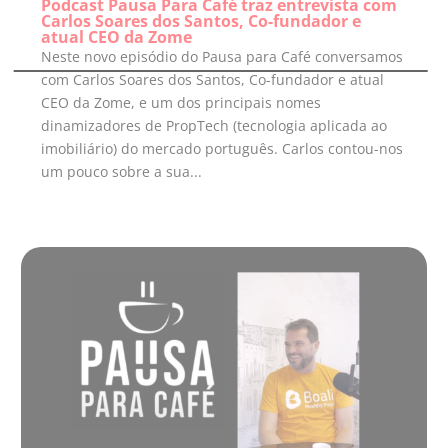
Podcast Pausa Para Café traz entrevista com
Carlos Soares dos Santos, Co-fundador e
atual CEO da Zome
Neste novo episódio do Pausa para Café conversamos
com Carlos Soares dos Santos, Co-fundador e atual
CEO da Zome, e um dos principais nomes
dinamizadores de PropTech (tecnologia aplicada ao
imobiliário) do mercado português. Carlos contou-nos
um pouco sobre a sua...