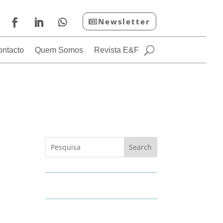
Newsletter
ontacto
Quem Somos
Revista E&F