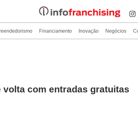
reendedorismo
Financiamento
Inovação
Negócios
C
 volta com entradas gratuitas