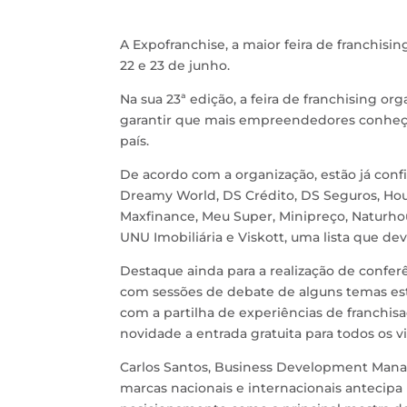
A Expofranchise, a maior feira de franchisin
22 e 23 de junho.
Na sua 23ª edição, a feira de franchising or
garantir que mais empreendedores conheç
país.
De acordo com a organização, estão já conf
Dreamy World, DS Crédito, DS Seguros, Hou
Maxfinance, Meu Super, Minipreço, Naturhous
UNU Imobiliária e Viskott, uma lista que d
Destaque ainda para a realização de confer
com sessões de debate de alguns temas es
com a partilha de experiências de franchisa
novidade a entrada gratuita para todos os vi
Carlos Santos, Business Development Manag
marcas nacionais e internacionais antecip