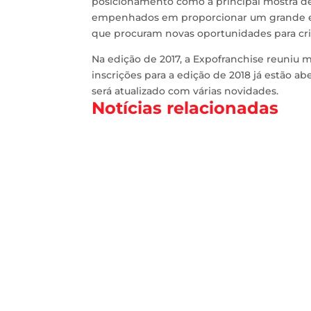
posicionamento como a principal mostra d
empenhados em proporcionar um grande ev
que procuram novas oportunidades para cria
Na edição de 2017, a Expofranchise reuniu m
inscrições para a edição de 2018 já estão ab
será atualizado com várias novidades.
Notícias relacionadas