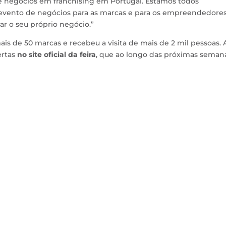
e negócios em franchising em Portugal. Estamos todos
ento de negócios para as marcas e para os empreendedores
r o seu próprio negócio.”
ais de 50 marcas e recebeu a visita de mais de 2 mil pessoas. 
ertas
no site oficial da feira
, que ao longo das próximas seman