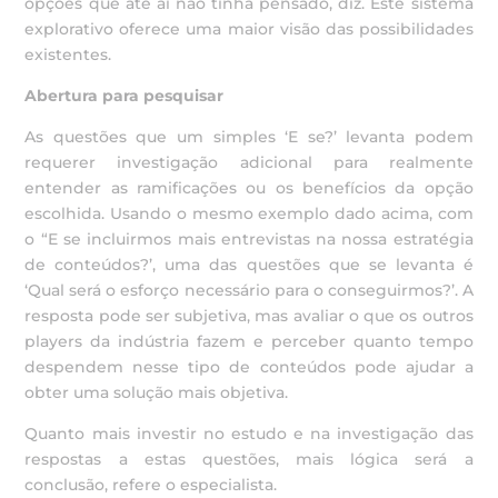
opções que até aí não tinha pensado, diz. Este sistema
explorativo oferece uma maior visão das possibilidades
existentes.
Abertura para pesquisar
As questões que um simples ‘E se?’ levanta podem
requerer investigação adicional para realmente
entender as ramificações ou os benefícios da opção
escolhida. Usando o mesmo exemplo dado acima, com
o “E se incluirmos mais entrevistas na nossa estratégia
de conteúdos?’, uma das questões que se levanta é
‘Qual será o esforço necessário para o conseguirmos?’. A
resposta pode ser subjetiva, mas avaliar o que os outros
players da indústria fazem e perceber quanto tempo
despendem nesse tipo de conteúdos pode ajudar a
obter uma solução mais objetiva.
Quanto mais investir no estudo e na investigação das
respostas a estas questões, mais lógica será a
conclusão, refere o especialista.