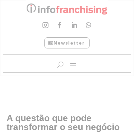
Newsletter
InfoFranchising: O portal de conteúdo da APF
A questão que pode
transformar o seu negócio