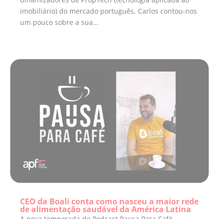
imobiliário) do mercado português. Carlos contou-nos
um pouco sobre a sua...
CEO da Boali conta como nasceu a maior rede
de alimentação saudável da América Latina
A nova temporada do Podcast Pausa Para Café