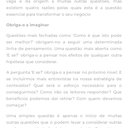
vaga e dá origem a muitas outras questões, mas
existem quatro razões pelas quais esta é a questão
essencial para transformar o seu negócio
Obriga-o a imaginar
Questões mais fechadas como ‘Como é que isto pode
ser melhor?’ obrigam-no a seguir uma determinada
linha de pensamento. Uma questão mais aberta como
‘E se?’ obriga-o a pensar nos efeitos de qualquer outra
hipótese que considerar.
A pergunta ‘E se?’ obriga-o a pensar no próximo nível: E
se incluirmos mais entrevistas na nossa estratégia de
conteúdos? Qual será o esforço necessário para o
conseguirmos? Como irão os leitores responder? Que
benefícios podemos daí retirar? Com quem devemos
começar?
Uma simples questão é apenas o início de muitas
outras questões que o podem levar a considerar outras