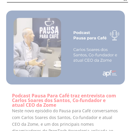
Podcast Pausa Para Café traz entrevista com
Carlos Soares dos Santos, Co-fundador e
atual CEO da Zome
Neste novo episódio do Pausa para Café conversamos
com Carlos Soares dos Santos, Co-fundador e atual
CEO da Zome, e um dos principais nomes
dinamizadores de PropTech (tecnologia aplicada ao