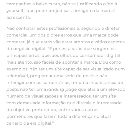
campanhas a baixo custo, não se justificando o ‘do it
yourself’, que pode prejudicar a imagem da marca”,
acrescenta.
Não contratar estes profissionais é, segundo o diretor
comercial, um dos piores erros que uma marca pode
cometer, já que estes vão estar atentos a vários aspetos
do negócio digital. “É por esta razão que surgem os
principais erros, que, aos olhos do consumidor digital
mais atento, são fáceis de apontar à marca. Dou como
exemplos: não ter um
site
capaz de ser visualizado num
telemóvel, programar uma série de
posts
e não
interagir com os comentários, ter uma inconstância de
posts
, não ter uma
landing page
que atraia um elevado
número de visualizações e interessados, ter um
site
com demasiada informação que distraia o interessado
do objetivo pretendido, entre vários outros
pormenores que fazem toda a diferença no atual
cenário da era digital.”