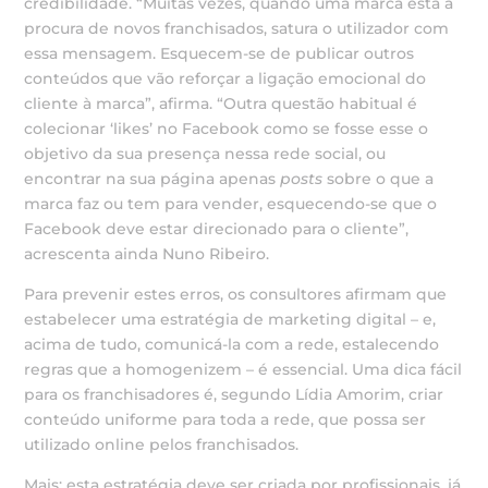
credibilidade. “Muitas vezes, quando uma marca está à
procura de novos franchisados, satura o utilizador com
essa mensagem. Esquecem-se de publicar outros
conteúdos que vão reforçar a ligação emocional do
cliente à marca”, afirma. “Outra questão habitual é
colecionar ‘likes’ no Facebook como se fosse esse o
objetivo da sua presença nessa rede social, ou
encontrar na sua página apenas
posts
sobre o que a
marca faz ou tem para vender, esquecendo-se que o
Facebook deve estar direcionado para o cliente”,
acrescenta ainda Nuno Ribeiro.
Para prevenir estes erros, os consultores afirmam que
estabelecer uma estratégia de marketing digital – e,
acima de tudo, comunicá-la com a rede, estalecendo
regras que a homogenizem – é essencial. Uma dica fácil
para os franchisadores é, segundo Lídia Amorim, criar
conteúdo uniforme para toda a rede, que possa ser
utilizado online pelos franchisados.
Mais: esta estratégia deve ser criada por profissionais, já