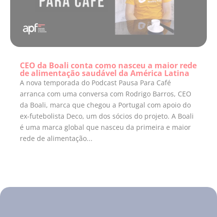
CEO da Boali conta como nasceu a maior rede
de alimentação saudável da América Latina
A nova temporada do Podcast Pausa Para Café
arranca com uma conversa com Rodrigo Barros, CEO
da Boali, marca que chegou a Portugal com apoio do
ex-futebolista Deco, um dos sócios do projeto. A Boali
é uma marca global que nasceu da primeira e maior
rede de alimentação...