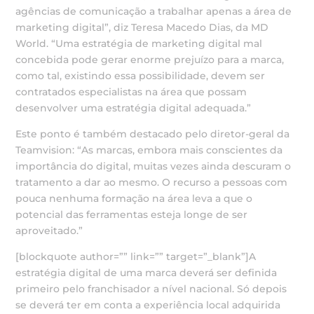
agências de comunicação a trabalhar apenas a área de
marketing digital”, diz Teresa Macedo Dias, da MD
World. “Uma estratégia de marketing digital mal
concebida pode gerar enorme prejuízo para a marca,
como tal, existindo essa possibilidade, devem ser
contratados especialistas na área que possam
desenvolver uma estratégia digital adequada.”
Este ponto é também destacado pelo diretor-geral da
Teamvision: “As marcas, embora mais conscientes da
importância do digital, muitas vezes ainda descuram o
tratamento a dar ao mesmo. O recurso a pessoas com
pouca nenhuma formação na área leva a que o
potencial das ferramentas esteja longe de ser
aproveitado.”
[blockquote author=”” link=”” target=”_blank”]A
estratégia digital de uma marca deverá ser definida
primeiro pelo franchisador a nível nacional. Só depois
se deverá ter em conta a experiência local adquirida