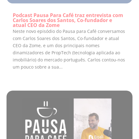
Podcast Pausa Para Café traz entrevista com
Carlos Soares dos Santos, Co-fundador e
atual CEO da Zome
Neste novo episódio do Pausa para Café conversamos
com Carlos Soares dos Santos, Co-fundador e atual
CEO da Zome, e um dos principais nomes
dinamizadores de PropTech (tecnologia aplicada ao
imobiliário) do mercado português. Carlos contou-nos
um pouco sobre a sua...