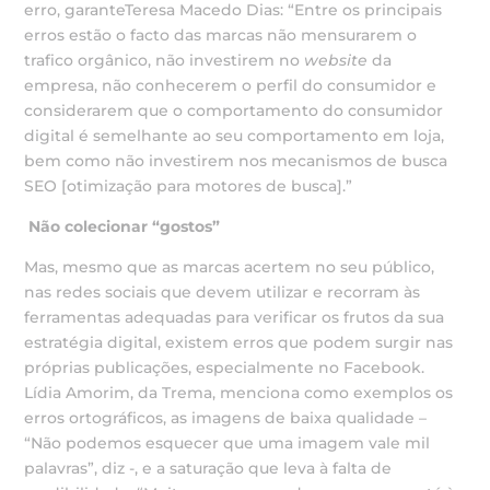
erro, garanteTeresa Macedo Dias: “Entre os principais
erros estão o facto das marcas não mensurarem o
trafico orgânico, não investirem no
website
da
empresa, não conhecerem o perfil do consumidor e
considerarem que o comportamento do consumidor
digital é semelhante ao seu comportamento em loja,
bem como não investirem nos mecanismos de busca
SEO [otimização para motores de busca].”
Não colecionar “gostos”
Mas, mesmo que as marcas acertem no seu público,
nas redes sociais que devem utilizar e recorram às
ferramentas adequadas para verificar os frutos da sua
estratégia digital, existem erros que podem surgir nas
próprias publicações, especialmente no Facebook.
Lídia Amorim, da Trema, menciona como exemplos os
erros ortográficos, as imagens de baixa qualidade –
“Não podemos esquecer que uma imagem vale mil
palavras”, diz -, e a saturação que leva à falta de