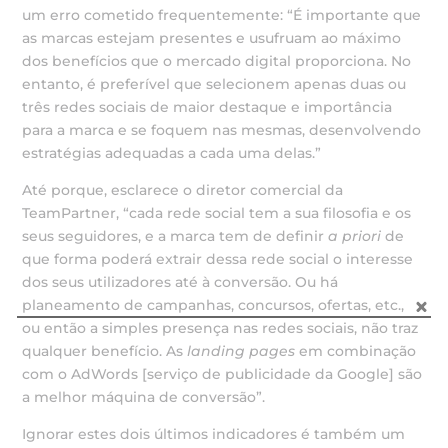
um erro cometido frequentemente: “É importante que
as marcas estejam presentes e usufruam ao máximo
dos benefícios que o mercado digital proporciona. No
entanto, é preferível que selecionem apenas duas ou
três redes sociais de maior destaque e importância
para a marca e se foquem nas mesmas, desenvolvendo
estratégias adequadas a cada uma delas.”
Até porque, esclarece o diretor comercial da
TeamPartner, “cada rede social tem a sua filosofia e os
seus seguidores, e a marca tem de definir
a priori
de
que forma poderá extrair dessa rede social o interesse
dos seus utilizadores até à conversão. Ou há
planeamento de campanhas, concursos, ofertas, etc.,
ou então a simples presença nas redes sociais, não traz
qualquer benefício. As
landing pages
em combinação
com o AdWords [serviço de publicidade da Google] são
a melhor máquina de conversão”.
Ignorar estes dois últimos indicadores é também um