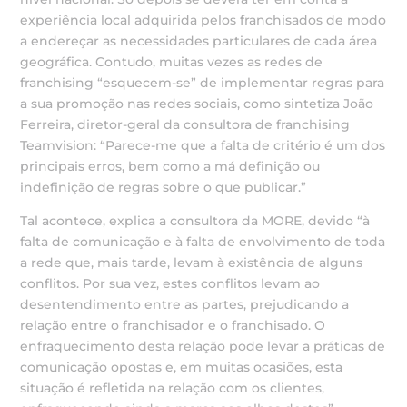
experiência local adquirida pelos franchisados de modo
a endereçar as necessidades particulares de cada área
geográfica. Contudo, muitas vezes as redes de
franchising “esquecem-se” de implementar regras para
a sua promoção nas redes sociais, como sintetiza João
Ferreira, diretor-geral da consultora de franchising
Teamvision: “Parece-me que a falta de critério é um dos
principais erros, bem como a má definição ou
indefinição de regras sobre o que publicar.”
Tal acontece, explica a consultora da MORE, devido “à
falta de comunicação e à falta de envolvimento de toda
a rede que, mais tarde, levam à existência de alguns
conflitos. Por sua vez, estes conflitos levam ao
desentendimento entre as partes, prejudicando a
relação entre o franchisador e o franchisado. O
enfraquecimento desta relação pode levar a práticas de
comunicação opostas e, em muitas ocasiões, esta
situação é refletida na relação com os clientes,