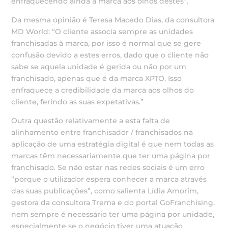
enfraquecendo ainda a marca aos olhos destes”.
Da mesma opinião é Teresa Macedo Dias, da consultora
MD World: “O cliente associa sempre as unidades
franchisadas à marca, por isso é normal que se gere
confusão devido a estes erros, dado que o cliente não
sabe se aquela unidade é gerida ou não por um
franchisado, apenas que é da marca XPTO. Isso
enfraquece a credibilidade da marca aos olhos do
cliente, ferindo as suas expetativas.”
Outra questão relativamente a esta falta de
alinhamento entre franchisador / franchisados na
aplicação de uma estratégia digital é que nem todas as
marcas têm necessariamente que ter uma página por
franchisado. Se não estar nas redes sociais é um erro
“porque o utilizador espera conhecer a marca através
das suas publicações”, como salienta Lídia Amorim,
gestora da consultora Trema e do portal GoFranchising,
nem sempre é necessário ter uma página por unidade,
especialmente se o negócio tiver uma atuação