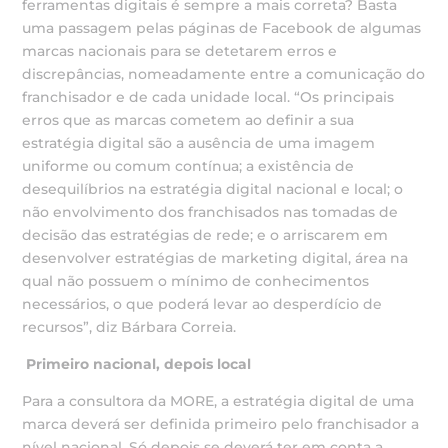
ferramentas digitais é sempre a mais correta? Basta
uma passagem pelas páginas de Facebook de algumas
marcas nacionais para se detetarem erros e
discrepâncias, nomeadamente entre a comunicação do
franchisador e de cada unidade local. “Os principais
erros que as marcas cometem ao definir a sua
estratégia digital são a ausência de uma imagem
uniforme ou comum contínua; a existência de
desequilíbrios na estratégia digital nacional e local; o
não envolvimento dos franchisados nas tomadas de
decisão das estratégias de rede; e o arriscarem em
desenvolver estratégias de marketing digital, área na
qual não possuem o mínimo de conhecimentos
necessários, o que poderá levar ao desperdício de
recursos”, diz Bárbara Correia.
Primeiro nacional, depois local
Para a consultora da MORE, a estratégia digital de uma
marca deverá ser definida primeiro pelo franchisador a
nível nacional. Só depois se deverá ter em conta a