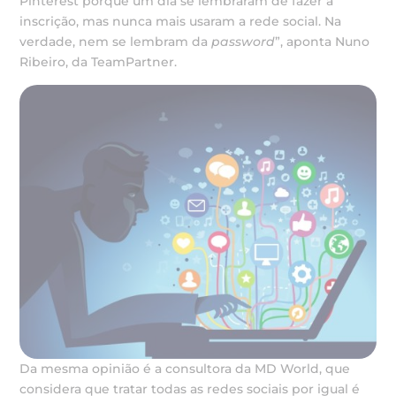
Pinterest porque um dia se lembraram de fazer a
inscrição, mas nunca mais usaram a rede social. Na
verdade, nem se lembram da
password
”, aponta Nuno
Ribeiro, da TeamPartner.
Da mesma opinião é a consultora da MD World, que
considera que tratar todas as redes sociais por igual é