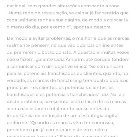
nacional, sem grandes alterações consoante a zona.
“Numa rede de restauração, se calhar já faz sentido que
cada unidade tenha a sua página, de modo a colocar lá
o menu do dia, por exemplo”, aponta a gestora.
De modo a evitar problemas, o melhor é que as marcas
realmente pensem no que vão publicar online antes
de premirem o botão do rato. A questão é muitas vezes
não o fazem, garante Lídia Amorim, até porque tendem
a comunicar com um objetivo único: “Só comunicam
para os potenciais franchisados ou clientes, quando, na
verdade, as marcas de franchising têm quatro públicos
principais – os clientes, os potenciais clientes, os
franchisados e os potenciais franchisados”, diz. Na raiz
deste problema, acrescenta, está o facto de as marcas
ainda não estarem totalmente conscientes da
importância da definição de uma estratégia digital
uniforme. “Quando as marcas vêm ter connosco,
percebem que já cometeram este erro, não o
reconhecem à partida.” E isto, diz a gestora, é uma