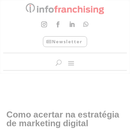
Newsletter
InfoFranchising: O portal de conteúdo da APF
Como acertar na estratégia
de marketing digital