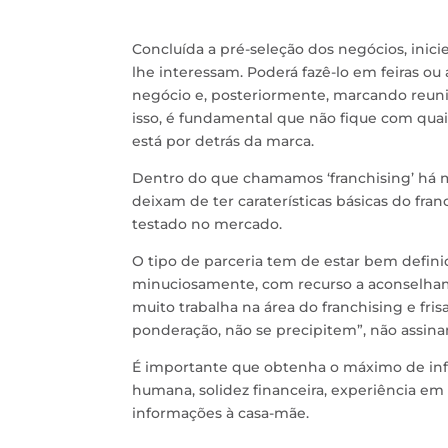
Concluída a pré-seleção dos negócios, inic
lhe interessam. Poderá fazê-lo em feiras o
negócio e, posteriormente, marcando reuni
isso, é fundamental que não fique com qua
está por detrás da marca.
Dentro do que chamamos ‘franchising’ há mu
deixam de ter caraterísticas básicas do fr
testado no mercado.
O tipo de parceria tem de estar bem definid
minuciosamente, com recurso a aconselhame
muito trabalha na área do franchising e f
ponderação, não se precipitem”, não assina
É importante que obtenha o máximo de info
humana, solidez financeira, experiência em 
informações à casa-mãe.