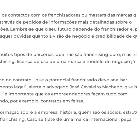
ie os contactos com os franchisadores ou masters das marcas 
u através de pedidos de informações mais detalhadas sobre o
ões. Lembre-se que o seu futuro depende do franchisador e, 
isquer dúvidas quanto à visão de negócio e credibilidade de 
itos tipos de parcerias, que não são franchising puro, mas n
anchising: licença de uso de uma marca e modelo de negócio já
o no contrato, “que o potencial franchisado deve analisar
nto legal”, alerta o advogado José Cavaleiro Machado, que 
risa: “é importante que os empreendedores façam tudo com
ndo, por exemplo, contratos em feiras.
rmação sobre a empresa: história, quem são os sócios, estrut
franchising. Caso se trate de uma marca internacional, peça