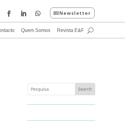
Newsletter
ontacto
Quem Somos
Revista E&F