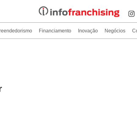
reendedorismo
Financiamento
Inovação
Negócios
C
r