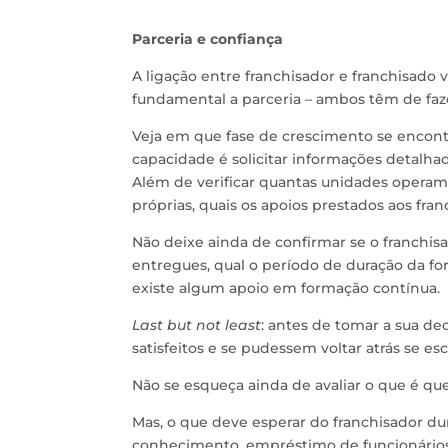
Parceria e confiança
A ligação entre franchisador e franchisado
fundamental a parceria – ambos têm de fazer
Veja em que fase de crescimento se encontra
capacidade é solicitar informações detalha
Além de verificar quantas unidades operam
próprias, quais os apoios prestados aos fra
Não deixe ainda de confirmar se o franchi
entregues, qual o período de duração da form
existe algum apoio em formação contínua.
Last but not least
: antes de tomar a sua dec
satisfeitos e se pudessem voltar atrás se 
Não se esqueça ainda de avaliar o que é qu
Mas, o que deve esperar do franchisador du
conhecimento, empréstimo de funcionários (