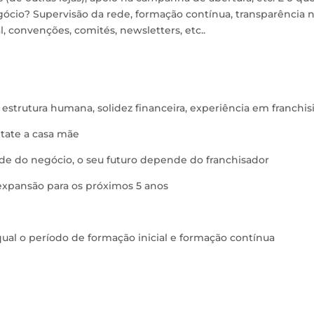
egócio? Supervisão da rede, formação contínua, transparência 
, convenções, comités, newsletters, etc..
estrutura humana, solidez financeira, experiência em franchis
ntate a casa mãe
ade do negócio, o seu futuro depende do franchisador
 expansão para os próximos 5 anos
qual o período de formação inicial e formação contínua