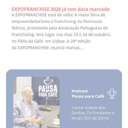
EXPOFRANCHISE 2026 já tem data marcada
A EXPOFRANCHISE está de volta! A maior feira de
empreendedorismo e franchising da Península
Ibérica, promovida pela Associação Portuguesa de
Franchising, terá lugar nos dias 23 e 24 de outubro,
no Pátio da Galé, em Lisboa. A 29ª edição
da EXPOFRANCHISE reunirá marcas...