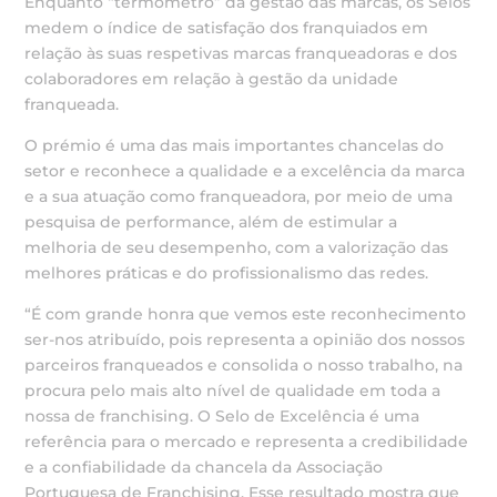
Enquanto “termómetro” da gestão das marcas, os Selos
medem o índice de satisfação dos franquiados em
relação às suas respetivas marcas franqueadoras e dos
colaboradores em relação à gestão da unidade
franqueada.
O prémio é uma das mais importantes chancelas do
setor e reconhece a qualidade e a excelência da marca
e a sua atuação como franqueadora, por meio de uma
pesquisa de performance, além de estimular a
melhoria de seu desempenho, com a valorização das
melhores práticas e do profissionalismo das redes.
“É com grande honra que vemos este reconhecimento
ser-nos atribuído, pois representa a opinião dos nossos
parceiros franqueados e consolida o nosso trabalho, na
procura pelo mais alto nível de qualidade em toda a
nossa de franchising. O Selo de Excelência é uma
referência para o mercado e representa a credibilidade
e a confiabilidade da chancela da Associação
Portuguesa de Franchising. Esse resultado mostra que