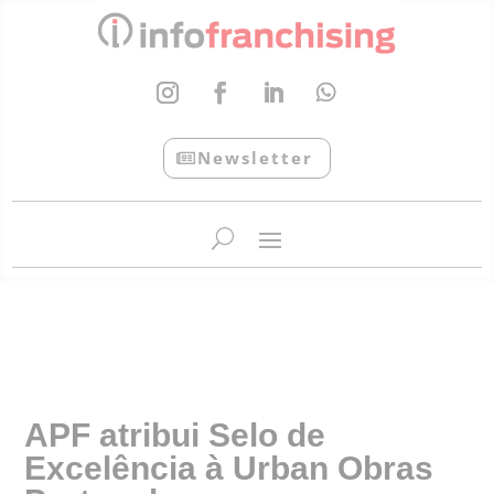
Newsletter
InfoFranchising: O portal de conteúdo da APF
APF atribui Selo de
Excelência à Urban Obras