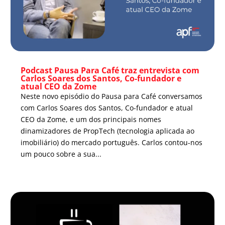
Podcast Pausa Para Café traz entrevista com
Carlos Soares dos Santos, Co-fundador e
atual CEO da Zome
Neste novo episódio do Pausa para Café conversamos
com Carlos Soares dos Santos, Co-fundador e atual
CEO da Zome, e um dos principais nomes
dinamizadores de PropTech (tecnologia aplicada ao
imobiliário) do mercado português. Carlos contou-nos
um pouco sobre a sua...