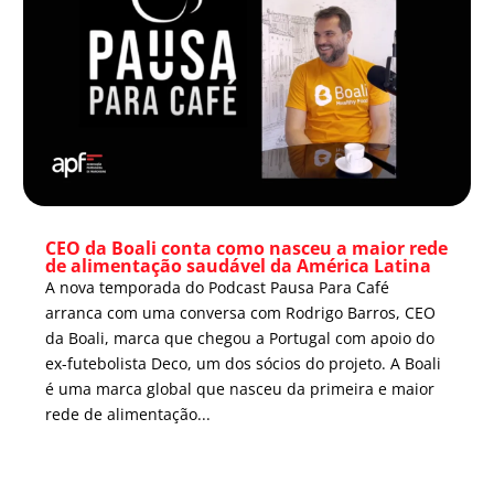
CEO da Boali conta como nasceu a maior rede
de alimentação saudável da América Latina
A nova temporada do Podcast Pausa Para Café
arranca com uma conversa com Rodrigo Barros, CEO
da Boali, marca que chegou a Portugal com apoio do
ex-futebolista Deco, um dos sócios do projeto. A Boali
é uma marca global que nasceu da primeira e maior
rede de alimentação...