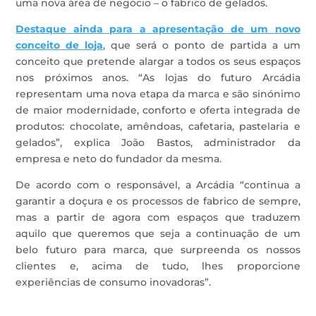
uma nova área de negócio – o fabrico de gelados.
Destaque ainda para a apresentação de um novo
conceito de loja
, que será o ponto de partida a um
conceito que pretende alargar a todos os seus espaços
nos próximos anos. “As lojas do futuro Arcádia
representam uma nova etapa da marca e são sinónimo
de maior modernidade, conforto e oferta integrada de
produtos: chocolate, amêndoas, cafetaria, pastelaria e
gelados”, explica João Bastos, administrador da
empresa e neto do fundador da mesma.
De acordo com o responsável, a Arcádia “continua a
garantir a doçura e os processos de fabrico de sempre,
mas a partir de agora com espaços que traduzem
aquilo que queremos que seja a continuação de um
belo futuro para marca, que surpreenda os nossos
clientes e, acima de tudo, lhes proporcione
experiências de consumo inovadoras”.