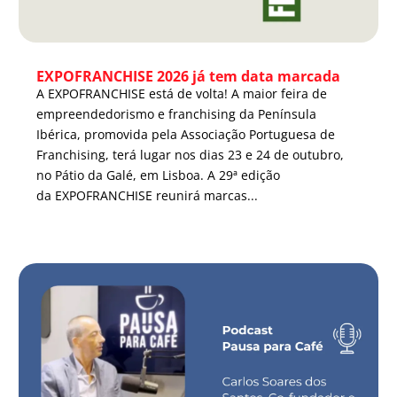
EXPOFRANCHISE 2026 já tem data marcada
A EXPOFRANCHISE está de volta! A maior feira de
empreendedorismo e franchising da Península
Ibérica, promovida pela Associação Portuguesa de
Franchising, terá lugar nos dias 23 e 24 de outubro,
no Pátio da Galé, em Lisboa. A 29ª edição
da EXPOFRANCHISE reunirá marcas...