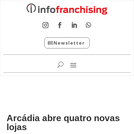
Newsletter
InfoFranchising: O portal de conteúdo da APF
Arcádia abre quatro novas
lojas