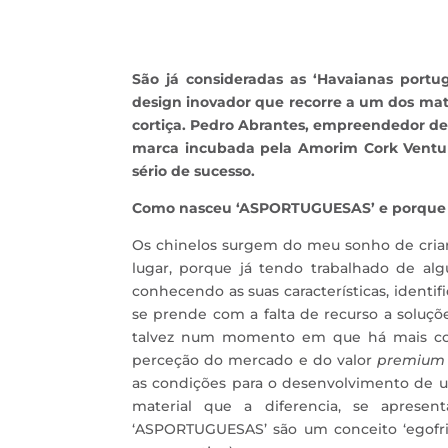
São já consideradas as ‘Havaianas portug
design inovador que recorre a um dos mat
cortiça. Pedro Abrantes, empreendedor de
marca incubada pela Amorim Cork Venture
sério de sucesso.
Como nasceu ‘ASPORTUGUESAS’ e porque é q
Os chinelos surgem do meu sonho de criar
lugar, porque já tendo trabalhado de alg
conhecendo as suas características, ident
se prende com a falta de recurso a soluç
talvez num momento em que há mais con
perceção do mercado e do valor
premium
as condições para o desenvolvimento de 
material que a diferencia, se apres
‘ASPORTUGUESAS’ são um conceito ‘egofri