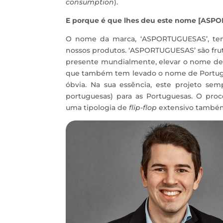
consumption
).
E porque é que lhes deu este nome [AS
O nome da marca, ‘ASPORTUGUESAS’, tem
nossos produtos. ‘ASPORTUGUESAS’ são frut
presente mundialmente, elevar o nome de Po
que também tem levado o nome de Portugal
óbvia. Na sua essência, este projeto sem
portuguesas) para as Portuguesas. O pro
uma tipologia de
flip-flop
extensivo também