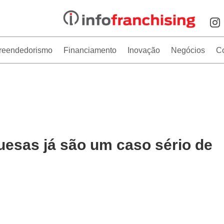
reendedorismo
Financiamento
Inovação
Negócios
C
uesas já são um caso sério de