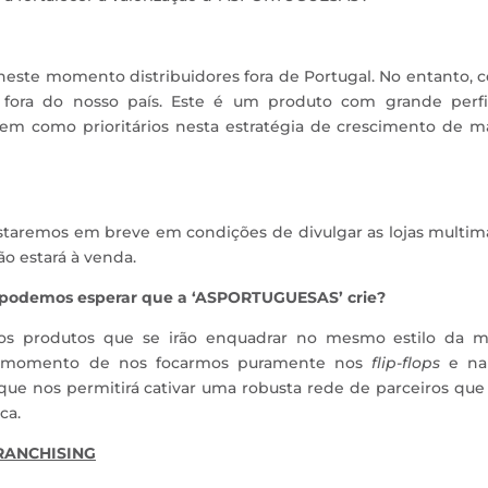
 neste momento distribuidores fora de Portugal. No entanto,
ra fora do nosso país. Este é um produto com grande perfi
rem como prioritários nesta estratégia de crescimento de m
estaremos em breve em condições de divulgar as lojas multim
ão estará à venda.
 podemos esperar que a ‘ASPORTUGUESAS’ crie?
ros produtos que se irão enquadrar no mesmo estilo da m
o momento de nos focarmos puramente nos
flip-flops
e na
que nos permitirá cativar uma robusta rede de parceiros que
ca.
FRANCHISING