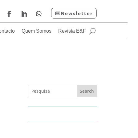
Newsletter
ontacto
Quem Somos
Revista E&F