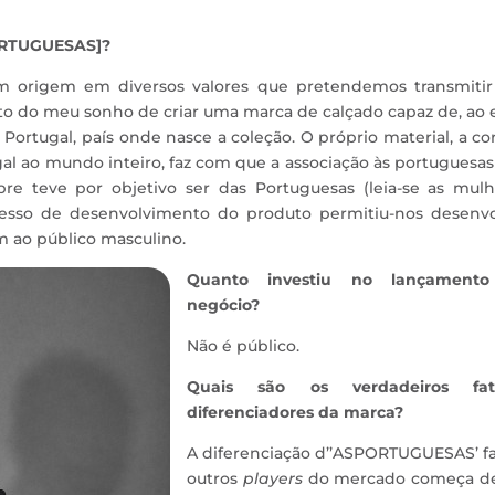
PORTUGUESAS]?
 origem em diversos valores que pretendemos transmitir
o do meu sonho de criar uma marca de calçado capaz de, ao 
rtugal, país onde nasce a coleção. O próprio material, a cor
 ao mundo inteiro, faz com que a associação às portuguesas
pre teve por objetivo ser das Portuguesas (leia-se as mulh
cesso de desenvolvimento do produto permitiu-nos desenvo
 ao público masculino.
Quanto investiu no lançament
negócio?
Não é público.
Quais são os verdadeiros fat
diferenciadores da marca?
A diferenciação d’’ASPORTUGUESAS’ f
outros
players
do mercado começa d