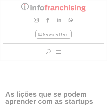
Newsletter
InfoFranchising: O portal de conteúdo da APF
As lições que se podem
aprender com as startups