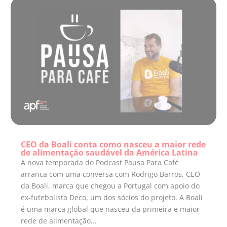
CEO da Boali conta como nasceu a maior rede
de alimentação saudável da América Latina
A nova temporada do Podcast Pausa Para Café
arranca com uma conversa com Rodrigo Barros, CEO
da Boali, marca que chegou a Portugal com apoio do
ex-futebolista Deco, um dos sócios do projeto. A Boali
é uma marca global que nasceu da primeira e maior
rede de alimentação...