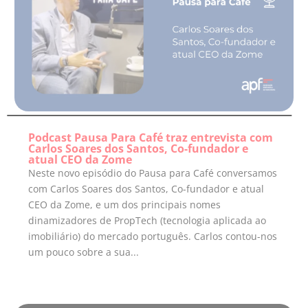
Podcast Pausa Para Café traz entrevista com
Carlos Soares dos Santos, Co-fundador e
atual CEO da Zome
Neste novo episódio do Pausa para Café conversamos
com Carlos Soares dos Santos, Co-fundador e atual
CEO da Zome, e um dos principais nomes
dinamizadores de PropTech (tecnologia aplicada ao
imobiliário) do mercado português. Carlos contou-nos
um pouco sobre a sua...