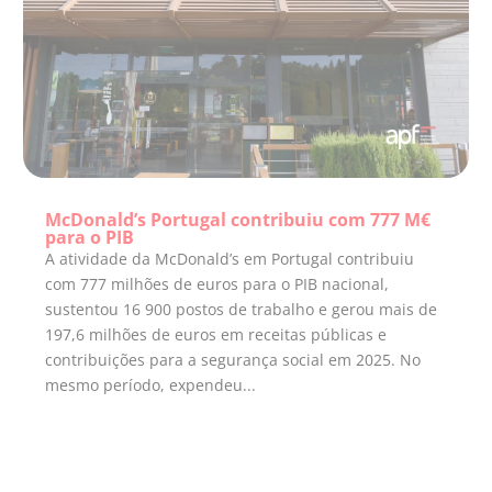
McDonald’s Portugal contribuiu com 777 M€
para o PIB
A atividade da McDonald’s em Portugal contribuiu
com 777 milhões de euros para o PIB nacional,
sustentou 16 900 postos de trabalho e gerou mais de
197,6 milhões de euros em receitas públicas e
contribuições para a segurança social em 2025. No
mesmo período, expendeu...