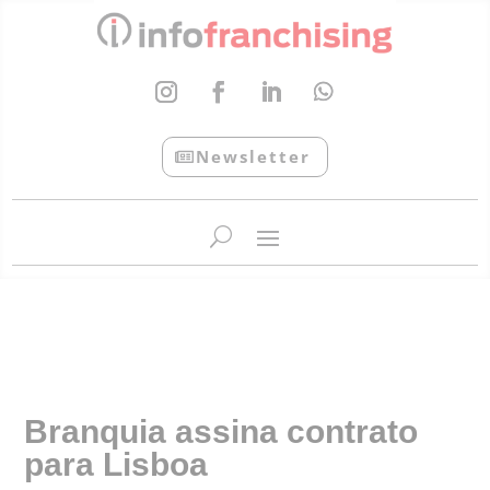
Newsletter
InfoFranchising: O portal de conteúdo da APF
Branquia assina contrato
para Lisboa