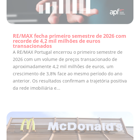
RE/MAX fecha primeiro semestre de 2026 com
recorde de 4,2 mil milhões de euros
transacionados
A RE/MAX Portugal encerrou o primeiro semestre de
2026 com um volume de preços transacionado de
aproximadamente 4,2 mil milhões de euros, um
crescimento de 3,8% face ao mesmo período do ano
anterior. Os resultados confirmam a trajetória positiva
da rede imobiliária e...