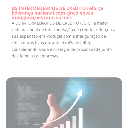
DS INTERMEDIÁRIOS DE CRÉDITO reforça
liderança nacional com cinco novas
inaugurações num só mês
A DS INTERMEDIÁRIOS DE CRÉDITO (DSIC), a maior
rede nacional de intermediação de crédito, reforçou a
sua expansão em Portugal com a inauguração de
cinco novas lojas durante o mês de julho,
consolidando a sua estratégia de proximidade junto
das famílias e empresas...