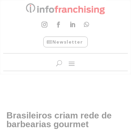
Newsletter
InfoFranchising: O portal de conteúdo da APF
Brasileiros criam rede de
barbearias gourmet