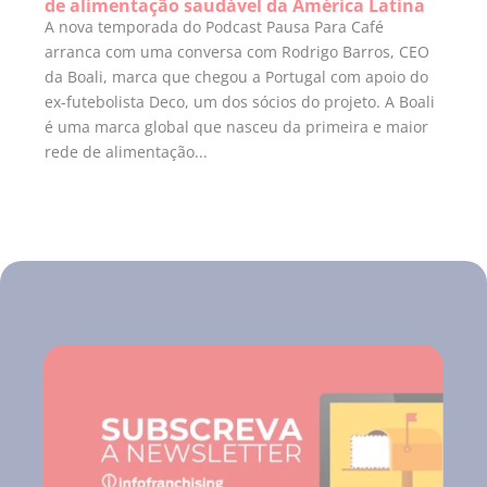
de alimentação saudável da América Latina
A nova temporada do Podcast Pausa Para Café
arranca com uma conversa com Rodrigo Barros, CEO
da Boali, marca que chegou a Portugal com apoio do
ex-futebolista Deco, um dos sócios do projeto. A Boali
é uma marca global que nasceu da primeira e maior
rede de alimentação...