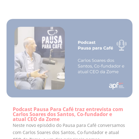
Podcast Pausa Para Café traz entrevista com
Carlos Soares dos Santos, Co-fundador e
atual CEO da Zome
Neste novo episódio do Pausa para Café conversamos
com Carlos Soares dos Santos, Co-fundador e atual