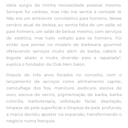
ideia surgiu da minha necessidade pessoal mesmo.
Sempre fui vaidoso, mas não me sentia à vontade lá.
Não era um ambiente convidativo para homens. Nesse
cenário atual de beleza, eu sentia falta de um salão só
para homens, um salão de beleza mesmo, com serviços
de estética, mas tudo voltado para os homens. Foi
então que pensei no modelo de barbearia gourmet
oferecendo serviços muito além da barba, cabelo e
bigode aliado a muita diversão para a rapaziada”,
explica o fundador da Club Men Salon.
Depois de três anos focados no conceito, com o
lançamento de serviços como alinhamento capilar,
camouflage dos fios, manicure, pedicure, escova de
ouro, escova de verniz, pigmentação de barba, barba
colorida, barboterapia, esfoliação facial, depilação,
limpeza de pele superficial e limpeza de pele profunda,
a marca decidiu apostar na expansão, transformando o
negócio numa franquia.