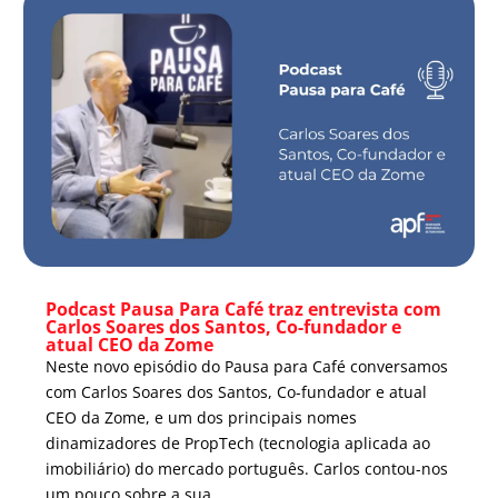
Podcast Pausa Para Café traz entrevista com
Carlos Soares dos Santos, Co-fundador e
atual CEO da Zome
Neste novo episódio do Pausa para Café conversamos
com Carlos Soares dos Santos, Co-fundador e atual
CEO da Zome, e um dos principais nomes
dinamizadores de PropTech (tecnologia aplicada ao
imobiliário) do mercado português. Carlos contou-nos
um pouco sobre a sua...