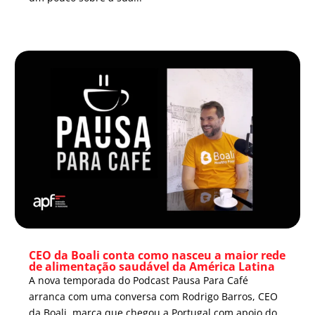
CEO da Boali conta como nasceu a maior rede
de alimentação saudável da América Latina
A nova temporada do Podcast Pausa Para Café
arranca com uma conversa com Rodrigo Barros, CEO
da Boali, marca que chegou a Portugal com apoio do