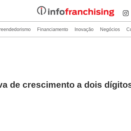
reendedorismo
Financiamento
Inovação
Negócios
C
va de crescimento a dois dígito