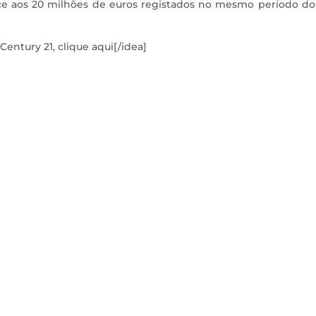
e aos 20 milhões de euros registados no mesmo período do
entury 21, clique aqui[/idea]