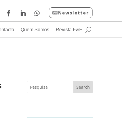
Newsletter
ontacto
Quem Somos
Revista E&F
s