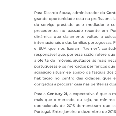
Para Ricardo Sousa, administrador da
Cent
grande oportunidade está na profissionali
do serviço prestado pelo mediador e con
precedentes no passado recente em Port
dinâmica que claramente voltou a coloca
internacionais e das famílias portuguesas.
e EUA que nos fizeram “tremer”, contu
responsável que, por essa razão, refere qu
a oferta de imóveis, ajustados às reais ne
portuguesas e os mercados periféricos que 
aquisição situam-se abaixo da fasquia dos
habitação no centro das cidades, quer 
obrigados a procurar casa nas periferias do
Para a
Century 21
, a expectativa é que o m
mais que o mercado, ou seja, no mínimo
operacionais de 2016 demonstram que es
Portugal. Entre janeiro e dezembro de 2016 