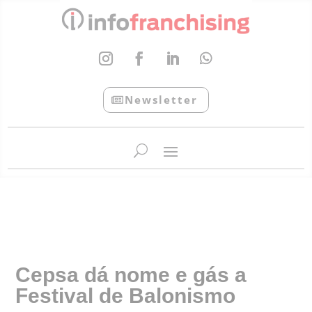
Newsletter
InfoFranchising: O portal de conteúdo da APF
Cepsa dá nome e gás a
Festival de Balonismo