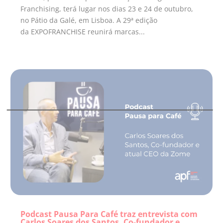
Franchising, terá lugar nos dias 23 e 24 de outubro,
no Pátio da Galé, em Lisboa. A 29ª edição
da EXPOFRANCHISE reunirá marcas...
Podcast Pausa Para Café traz entrevista com
Carlos Soares dos Santos, Co-fundador e