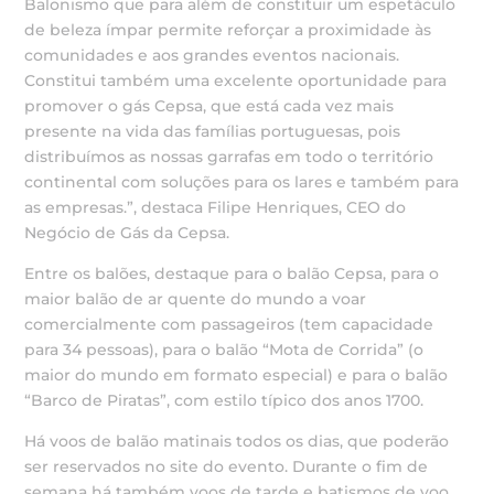
Balonismo que para além de constituir um espetáculo
de beleza ímpar permite reforçar a proximidade às
comunidades e aos grandes eventos nacionais.
Constitui também uma excelente oportunidade para
promover o gás Cepsa, que está cada vez mais
presente na vida das famílias portuguesas, pois
distribuímos as nossas garrafas em todo o território
continental com soluções para os lares e também para
as empresas.”, destaca Filipe Henriques, CEO do
Negócio de Gás da Cepsa.
Entre os balões, destaque para o balão Cepsa, para o
maior balão de ar quente do mundo a voar
comercialmente com passageiros (tem capacidade
para 34 pessoas), para o balão “Mota de Corrida” (o
maior do mundo em formato especial) e para o balão
“Barco de Piratas”, com estilo típico dos anos 1700.
Há voos de balão matinais todos os dias, que poderão
ser reservados no site do evento. Durante o fim de
semana há também voos de tarde e batismos de voo