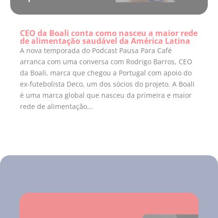
CEO da Boali conta como nasceu a maior rede
de alimentação saudável da América Latina
A nova temporada do Podcast Pausa Para Café
arranca com uma conversa com Rodrigo Barros, CEO
da Boali, marca que chegou a Portugal com apoio do
ex-futebolista Deco, um dos sócios do projeto. A Boali
é uma marca global que nasceu da primeira e maior
rede de alimentação...