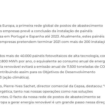
na Europa, a primeira rede global de postos de abastecimento
s empresas prevê a conclusão da instalação de painéis
sa em Portugal e Espanha até 2023. Atualmente, estes painéis 
 empresas pretendem terminar 2021 com mais de 200 instalaç
zados mais de 40.000 painéis fotovoltaicos de alta tecnologia, c
.800 MWh por ano, o equivalente ao consumo anual de energ
ia renovável evitará a emissão anual de 11.500 toneladas de CO
contribuindo assim para os Objetivos de Desenvolvimento
3 (ação climática).
, Pierre-Yves Sachet, director comercial da Cepsa, destacou: 
ergética, tanto nas nossas operações como nas soluções
entes. O facto da nossa rede de postos de abastecimento se
ropa a gerar energia renovável é um grande passo nessa direç