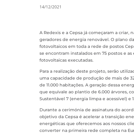
14/12/2021
A Redexis e a Cepsa já começaram a criar, 
geradores de energia renovável. O plano da
fotovoltaicos em toda a rede de postos Cep
se encontram instalados em 75 postos e as
fotovoltaicas executadas.
Para a realização deste projeto, serão utili
uma capacidade de produção de mais de 32
de 11.000 habitações. A geração dessa energ
que equivale ao plantio de 6.000 árvores, 
Sustentável 7 (energia limpa e acessível) e 1
Durante a cerimónia de assinatura do acordo
objetivo da Cepsa é acelerar a transição en
energéticas que oferecemos aos nossos cli
converter na primeira rede completa na Eu