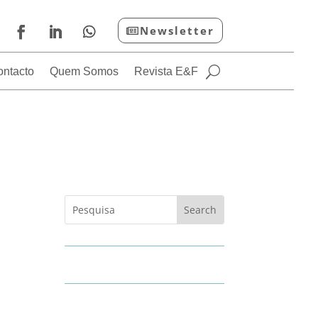
Newsletter
ontacto
Quem Somos
Revista E&F