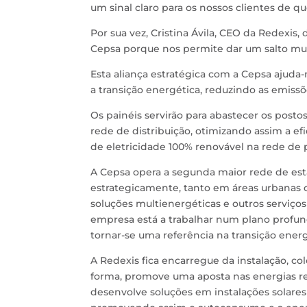
um sinal claro para os nossos clientes de qu
Por sua vez, Cristina Ávila, CEO da Redexis
Cepsa porque nos permite dar um salto muito
Esta aliança estratégica com a Cepsa ajuda-
a transição energética, reduzindo as emiss
Os painéis servirão para abastecer os posto
rede de distribuição, otimizando assim a e
de eletricidade 100% renovável na rede de 
A Cepsa opera a segunda maior rede de esta
estrategicamente, tanto em áreas urbanas c
soluções multienergéticas e outros serviços
empresa está a trabalhar num plano profu
tornar-se uma referência na transição energ
A Redexis fica encarregue da instalação, 
forma, promove uma aposta nas energias re
desenvolve soluções em instalações solares 