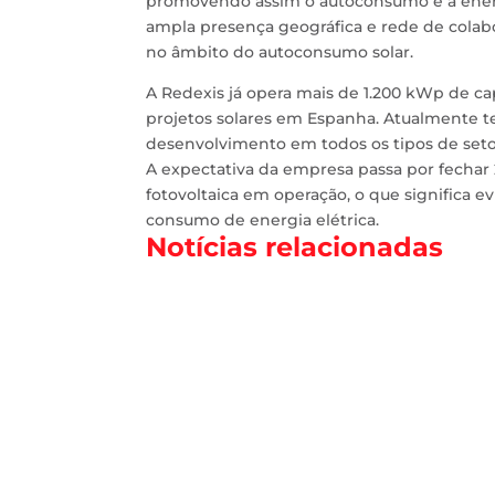
promovendo assim o autoconsumo e a energi
ampla presença geográfica e rede de colabor
no âmbito do autoconsumo solar.
A Redexis já opera mais de 1.200 kWp de ca
projetos solares em Espanha. Atualmente t
desenvolvimento em todos os tipos de setor
A expectativa da empresa passa por fechar
fotovoltaica em operação, o que significa 
consumo de energia elétrica.
Notícias relacionadas