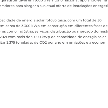
a sustentável em todo o território nacional, apoiando-se na
adores para alargar a sua atual oferta de instalações energét
pacidade de energia solar fotovoltaica, com um total de 50
em cerca de 3.300 kWp em construção em diferentes fases de
es como indústria, serviços, distribuição ou mercado domésti
 2021 com mais de 9.000 kWp de capacidade de energia solar
evitar 3.375 toneladas de CO2 por ano em emissões e a economi