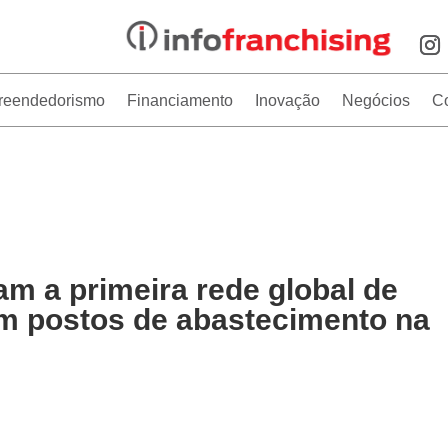
reendedorismo
Financiamento
Inovação
Negócios
C
m a primeira rede global de
em postos de abastecimento na