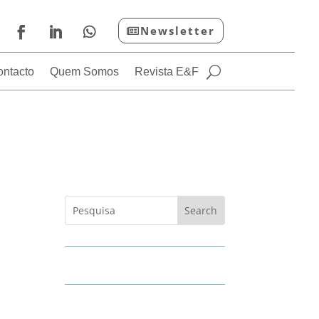
Newsletter
ontacto
Quem Somos
Revista E&F