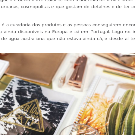
rbanas, cosmopolitas e que gostam de detalhes e de ter co
l é a curadoria dos produtos e as pessoas conseguirem enco
o ainda disponíveis na Europa e cá em Portugal. Logo no in
 de água australiana que não estava ainda cá, e desde aí t