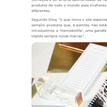
produtos de todo o mundo para mulheres u
diferentes.
Segundo Dina, “o que torna o site especia
sempre produtos que, à partida, não estã
introduzimos a ‘memobottle’, uma garrafa
trazido sempre novas marcas.”