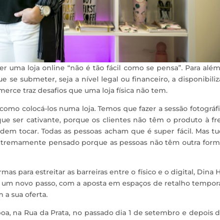
uma loja online “não é tão fácil como se pensa”. Para além
 se submeter, seja a nível legal ou financeiro, a disponibili
ce traz desafios que uma loja física não tem.
 como colocá-los numa loja. Temos que fazer a sessão fotográfi
ue ser cativante, porque os clientes não têm o produto à fr
dem tocar. Todas as pessoas acham que é super fácil. Mas t
extremamente pensado porque as pessoas não têm outra form
as para estreitar as barreiras entre o físico e o digital, Dina 
r um novo passo, com a aposta em espaços de retalho tempor
 a sua oferta.
oa, na Rua da Prata, no passado dia 1 de setembro e depois 