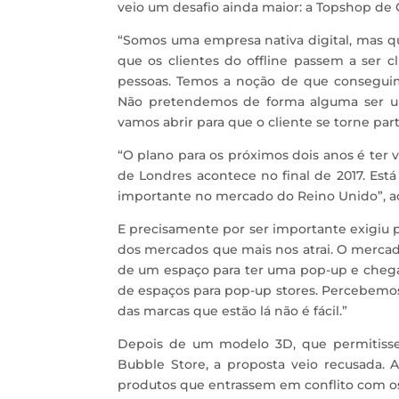
veio um desafio ainda maior: a Topshop de 
“Somos uma empresa nativa digital, mas qu
que os clientes do offline passem a ser 
pessoas. Temos a noção de que conseguim
Não pretendemos de forma alguma ser uma
vamos abrir para que o cliente se torne par
“O plano para os próximos dois anos é ter
de Londres acontece no final de 2017. Está
importante no mercado do Reino Unido”, a
E precisamente por ser importante exigiu 
dos mercados que mais nos atrai. O merca
de um espaço para ter uma pop-up e chegá
de espaços para pop-up stores. Percebemos
das marcas que estão lá não é fácil.”
Depois de um modelo 3D, que permitisse
Bubble Store, a proposta veio recusada. 
produtos que entrassem em conflito com os