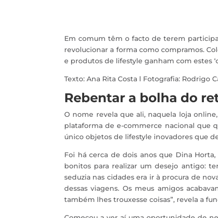
Em comum têm o facto de terem participa
revolucionar a forma como compramos. Col
e produtos de lifestyle ganham com estes 
Texto: Ana Rita Costa l Fotografia: Rodrigo C
Rebentar a bolha do ret
O nome revela que ali, naquela loja online
plataforma de e-commerce nacional que qu
único objetos de lifestyle inovadores que 
Foi há cerca de dois anos que Dina Horta,
bonitos para realizar um desejo antigo: 
seduzia nas cidades era ir à procura de no
dessas viagens. Os meus amigos acabava
também lhes trouxesse coisas”, revela a fu
Começou a ver aí uma oportunidade de neg