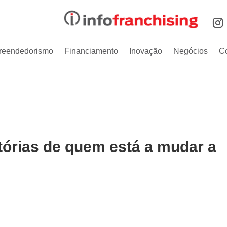
reendedorismo
Financiamento
Inovação
Negócios
C
tórias de quem está a mudar a