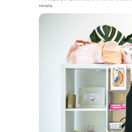
revela.