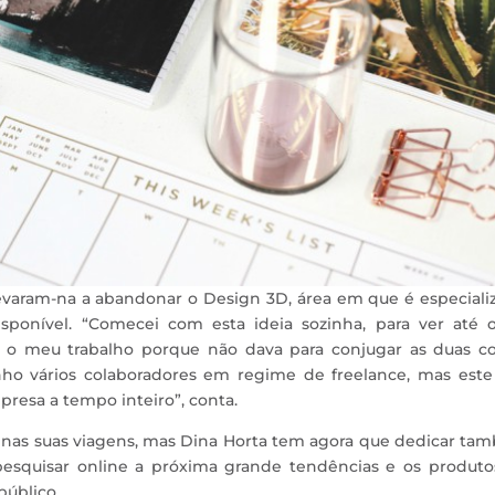
evaram-na a abandonar o Design 3D, área em que é especiali
sponível. “Comecei com esta ideia sozinha, para ver até 
ar o meu trabalho porque não dava para conjugar as duas co
ho vários colaboradores em regime de freelance, mas este
presa a tempo inteiro”, conta.
ta nas suas viagens, mas Dina Horta tem agora que dedicar t
esquisar online a próxima grande tendências e os produto
público.