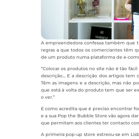
A empreendedora confessa também que ter 
regras a que todos os comerciantes têm que
de um produto numa plataforma de e-commer
“Colocar os produtos no site não é tão fácil
descrição… E a descrição dos artigos tem q
Têm as imagens e a descrição, mas não po
que está à volta do produto tem que ser 
o ver.”
E como acredita que é preciso encontrar form
e a sua Pop the Bubble Store vão agora da
que permitam aos clientes ter contacto com
A primeira pop-up store estreou-se em Lisb