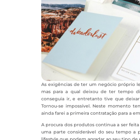
As exigências de ter um negócio próprio l
mas para a qual deixou de ter tempo di
conseguia ir, e entretanto tive que deix
Tornou-se impossível. Neste momento ten
ainda farei a primeira contratação para a em
A procura dos produtos continua a ser fei
uma parte considerável do seu tempo a p
lifestyle que podem agradar ao seu tipo de 