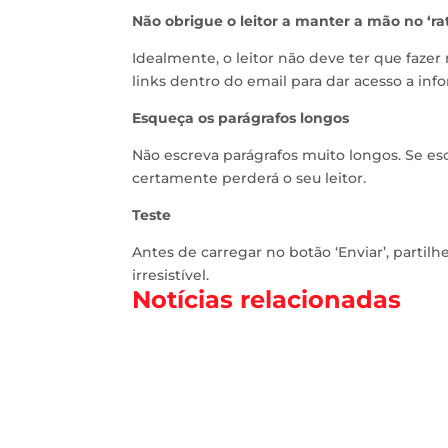
Não obrigue o leitor a manter a mão no ‘ra
Idealmente, o leitor não deve ter que faze
links dentro do email para dar acesso a in
Esqueça os parágrafos longos
Não escreva parágrafos muito longos. Se es
certamente perderá o seu leitor.
Teste
Antes de carregar no botão ‘Enviar’, partilh
irresistível.
Notícias relacionadas