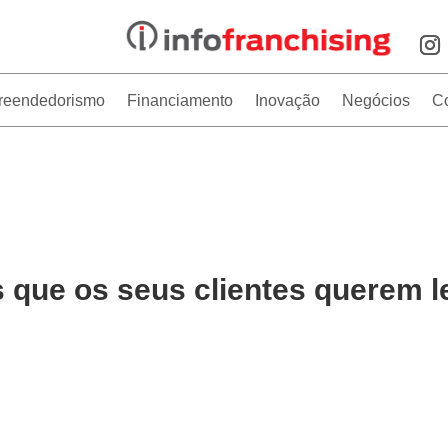
reendedorismo
Financiamento
Inovação
Negócios
C
 que os seus clientes querem l