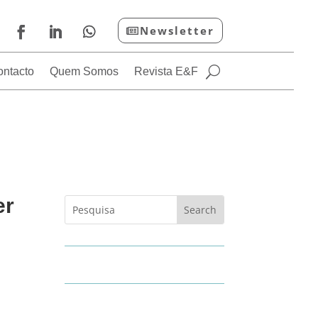
Newsletter
ontacto
Quem Somos
Revista E&F
er