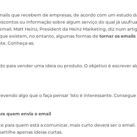
emails que recebem de empresas, de acordo com um estudo d
descontos ou informação sobre algum serviço do qual já usufru
mail. Matt Heinz, President da Heinz Marketing, diz num arti
 que existem, no entanto, algumas formas de
tornar os emails
nte. Conheça-as.
o para vender uma ideia ou produto. O objetivo é escrever a
crevendo algo que o faça pensar ‘Isto é interessante. Consegue
ara quem envia o email
te para quem está a comunicar, mais curto deverá ser o email.
rtilhe apenas ideias curtas.