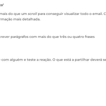
to’
r mais do que um
scroll
para conseguir visualizar todo o email. C
formação mais detalhada.
crever parágrafos com mais do que três ou quatro frases
e com alguém e teste a reação. O que está a partilhar deverá s