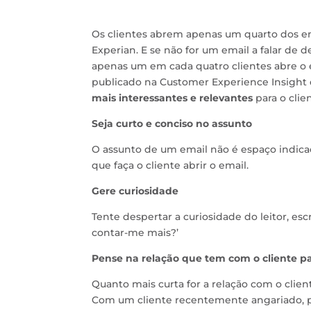
Os clientes abrem apenas um quarto dos 
Experian. E se não for um email a falar de 
apenas um em cada quatro clientes abre o e
publicado na Customer Experience Insight
mais interessantes e relevantes
para o clie
Seja curto e conciso no assunto
O assunto de um email não é espaço indicad
que faça o cliente abrir o email.
Gere curiosidade
Tente despertar a curiosidade do leitor, es
contar-me mais?’
Pense na relação que tem com o cliente p
Quanto mais curta for a relação com o clien
Com um cliente recentemente angariado, pa