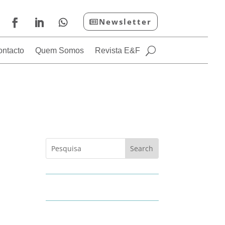
Newsletter
ontacto
Quem Somos
Revista E&F