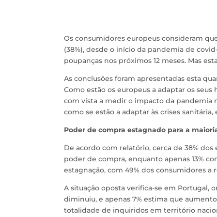
Os consumidores europeus consideram que
(38%), desde o início da pandemia de covid
poupanças nos próximos 12 meses. Mas esta
As conclusões foram apresentadas esta quart
Como estão os europeus a adaptar os seus 
com vista a medir o impacto da pandemia 
como se estão a adaptar às crises sanitária,
Poder de compra estagnado para a maior
De acordo com relatório, cerca de 38% dos 
poder de compra, enquanto apenas 13% co
estagnação, com 49% dos consumidores a re
A situação oposta verifica-se em Portugal,
diminuiu, e apenas 7% estima que aumentou.
totalidade de inquiridos em território nac