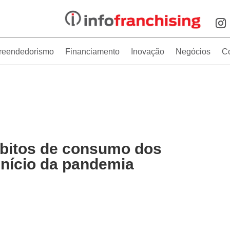
reendedorismo
Financiamento
Inovação
Negócios
C
itos de consumo dos
início da pandemia