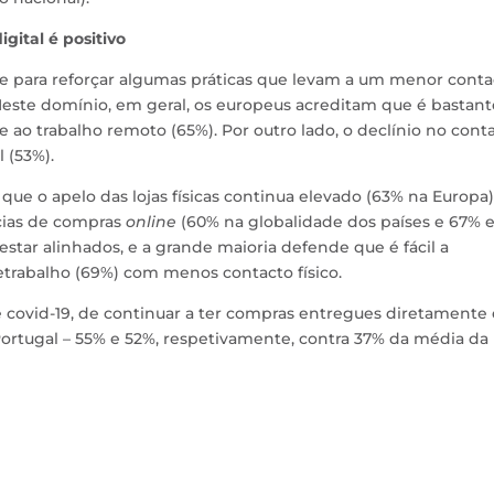
gital é positivo
te para reforçar algumas práticas que levam a um menor conta
s. Neste domínio, em geral, os europeus acreditam que é bastant
e ao trabalho remoto (65%). Por outro lado, o declínio no cont
l (53%).
ue o apelo das lojas físicas continua elevado (63% na Europa)
ias de compras
online
(60% na globalidade dos países e 67%
estar alinhados, e a grande maioria defende que é fácil a
etrabalho (69%) com menos contacto físico.
se covid-19, de continuar a ter compras entregues diretamente
ortugal – 55% e 52%, respetivamente, contra 37% da média da