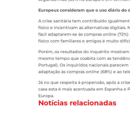
Europeus consideram que o uso diário do di
A crise sanitária tem contribuído igualmen
físico e incentivam as alternativas digitai
fácil adaptarem-se às compras
online
(72%) 
físico com familiares e amigos é muito difíci
Porém, os resultados do inquérito mostram q
mesmo tempo que coabita com as tendênc
Portugal). Os inquiridos nacionais parecem 
adaptação às compras
online
(68%) e ao tel
Já no que respeita à propensão, após a cri
casa esta é mais acentuada em Espanha e P
Europa.
Notícias relacionadas