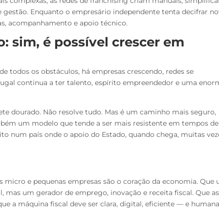
s complexas, as redes de franchising criam manuais, simplific
 gestão. Enquanto o empresário independente tenta decifrar no
rtas, acompanhamento e apoio técnico.
 sim, é possível crescer em
 de todos os obstáculos, há empresas crescendo, redes se
ugal continua a ter talento, espírito empreendedor e uma enor
lhete dourado. Não resolve tudo. Mas é um caminho mais seguro,
bém um modelo que tende a ser mais resistente em tempos de
uito num país onde o apoio do Estado, quando chega, muitas vez
s micro e pequenas empresas são o coração da economia. Que
 mas um gerador de emprego, inovação e receita fiscal. Que as
 a máquina fiscal deve ser clara, digital, eficiente — e humana