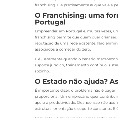
franchising. E é precisamente aí que vale a p
O Franchising: uma fo
Portugal
Empreender em Portugal é, muitas vezes, u
franchising permite que quem quer criar seu 
reputação de uma rede existente. Não elimin
associados a começar do zero.
E é justamente quando o cenário macroeconômi
suporte jurídico, treinamento contínuo, sist
sozinho.
O Estado não ajuda? As
É importante dizer: o problema não é pagar
proporcional. Um empresário quer contribuir,
apoio à produtividade. Quando isso não acon
estrutura, orientação e suporte constante. E é