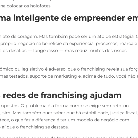
ena colocar os holofotes.
rma inteligente de empreender e
m ato de coragem. Mas também pode ser um ato de estratégia. 
próprio negócio se beneficie da experiência, processos, marca e
a os desafios — longe disso — mas reduz muitos dos riscos
co ou legislativo é adverso, que o franchising revela sua forç
emas testados, suporte de marketing e, acima de tudo, você não 
 redes de franchising ajudam
 impostos. O problema é a forma como se exige sem retorno
 sim. Mas também quer saber que há estabilidade, justiça fiscal,
tece, o que faz a diferença é ter um modelo de negócio com
 aí que o franchising se destaca.