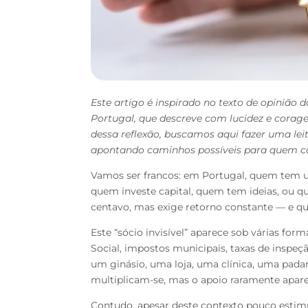
Este artigo é inspirado no texto de opinião 
Portugal, que descreve com lucidez e corage
dessa reflexão, buscamos aqui fazer uma lei
apontando caminhos possíveis para quem c
Vamos ser francos: em Portugal, quem tem u
quem investe capital, quem tem ideias, ou 
centavo, mas exige retorno constante — e que
Este “sócio invisível” aparece sob várias form
Social, impostos municipais, taxas de inspeç
um ginásio, uma loja, uma clínica, uma padar
multiplicam-se, mas o apoio raramente apare
Contudo, apesar deste contexto pouco estim