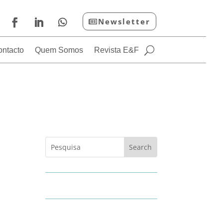
Newsletter
ontacto
Quem Somos
Revista E&F