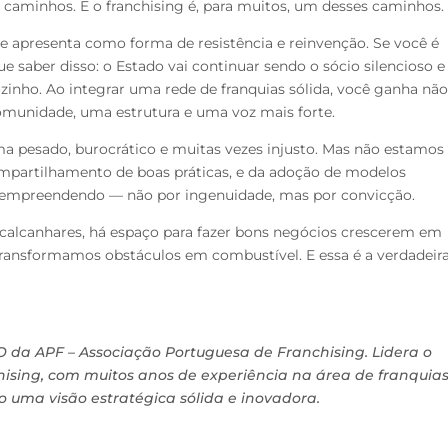
caminhos. E o franchising é, para muitos, um desses caminhos.
e apresenta como forma de resistência e reinvenção. Se você é
saber disso: o Estado vai continuar sendo o sócio silencioso e
ozinho. Ao integrar uma rede de franquias sólida, você ganha não
unidade, uma estrutura e uma voz mais forte.
 pesado, burocrático e muitas vezes injusto. Mas não estamos
ompartilhamento de boas práticas, e da adoção de modelos
s empreendendo — não por ingenuidade, mas por convicção.
lcanhares, há espaço para fazer bons negócios crescerem em
, transformamos obstáculos em combustível. E essa é a verdadeir
 da APF – Associação Portuguesa de Franchising. Lidera o
chising, com muitos anos de experiência na área de franquias
o uma visão estratégica sólida e inovadora.