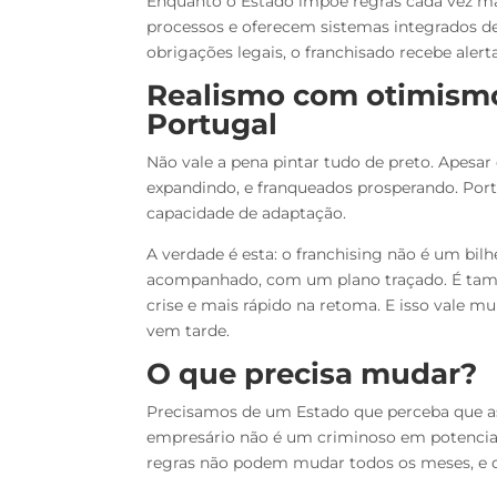
Enquanto o Estado impõe regras cada vez mai
processos e oferecem sistemas integrados de
obrigações legais, o franchisado recebe ale
Realismo com otimismo:
Portugal
Não vale a pena pintar tudo de preto. Apesar
expandindo, e franqueados prosperando. Port
capacidade de adaptação.
A verdade é esta: o franchising não é um bi
acompanhado, com um plano traçado. É tam
crise e mais rápido na retoma. E isso vale m
vem tarde.
O que precisa mudar?
Precisamos de um Estado que perceba que a
empresário não é um criminoso em potencial,
regras não podem mudar todos os meses, e que