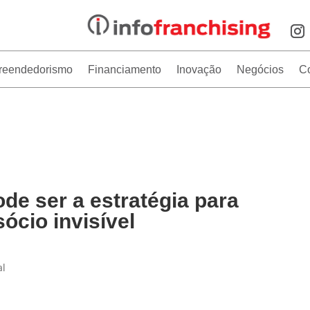
reendedorismo
Financiamento
Inovação
Negócios
C
de ser a estratégia para
sócio invisível
al