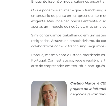
Enquanto isso não muda, cabe-nos encontrar 
O que podemos afirmar é que o franchising s
empresário ou pensa em empreender, tem que 
exigente. Mas você não precisa enfrentá-lo s
apenas um modelo de negócios, mas uma com
Sim, continuamos trabalhando em um sistema
resignados. Através do associativismo, do c
colaborativos como o franchising, seguimo
Porque, mesmo com o Estado mordendo os ca
Portugal. Com estratégia, rede e resiliência
arte de empreender em território português.
Cristina Matos
é CEO
projeto do Infofran
negócios, garantind