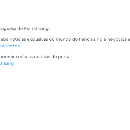
tuguesa de Franchising.
eceba notícias exclusivas do mundo do franchising e negócios
ewsletter/
imeira mão as notícias do portal
chising