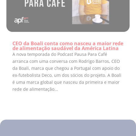
CEO da Boali conta como nasceu a maior rede
de alimentação saudável da América Latina
A nova temporada do Podcast Pausa Para Café
arranca com uma conversa com Rodrigo Barros, CEO
da Boali, marca que chegou a Portugal com apoio do
ex-futebolista Deco, um dos sócios do projeto. A Boali
é uma marca global que nasceu da primeira e maior
rede de alimentação...