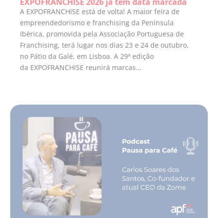
EXPOFRANCHISE 2026 já tem data marcada
A EXPOFRANCHISE está de volta! A maior feira de
empreendedorismo e franchising da Península
Ibérica, promovida pela Associação Portuguesa de
Franchising, terá lugar nos dias 23 e 24 de outubro,
no Pátio da Galé, em Lisboa. A 29ª edição
da EXPOFRANCHISE reunirá marcas...