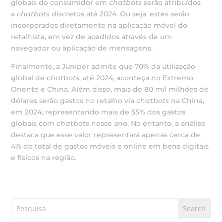
globais do consumidor em
chatbots
serão atribuídos
a
chatbots
discretos até 2024. Ou seja, estes serão
incorporados diretamente na aplicação móvel do
retalhista, em vez de acedidos através de um
navegador ou aplicação de mensagens.
Finalmente, a Juniper admite que 70% da utilização
global de
chatbots
, até 2024, aconteça no Extremo
Oriente e China. Além disso, mais de 80 mil milhões de
dólares serão gastos no retalho via
chatbots
na China,
em 2024; representando mais de 55% dos gastos
globais com
chatbots
nesse ano. No entanto, a análise
destaca que esse valor representará apenas cerca de
4% do total de gastos móveis e online em bens digitais
e físicos na região.