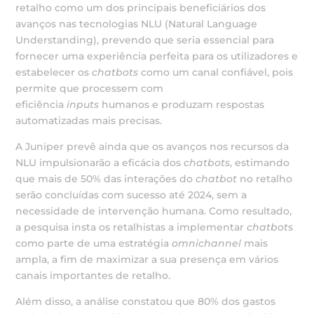
retalho como um dos principais beneficiários dos
avanços nas tecnologias NLU (Natural Language
Understanding), prevendo que seria essencial para
fornecer uma experiência perfeita para os utilizadores e
estabelecer os
chatbots
como um canal confiável, pois
permite que processem com
eficiência
inputs
humanos e produzam respostas
automatizadas mais precisas.
A Juniper prevê ainda que os avanços nos recursos da
NLU impulsionarão a eficácia dos
chatbots
, estimando
que mais de 50% das interações do
chatbot
no retalho
serão concluídas com sucesso até 2024, sem a
necessidade de intervenção humana. Como resultado,
a pesquisa insta os retalhistas a implementar
chatbot
s
como parte de uma estratégia
omnichannel
mais
ampla, a fim de maximizar a sua presença em vários
canais importantes de retalho.
Além disso, a análise constatou que 80% dos gastos