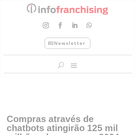
Newsletter
InfoFranchising: O portal de conteúdo da APF
Compras através de
chatbots atingirão 125 mil