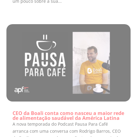
um pouco sobre a sua...
CEO da Boali conta como nasceu a maior rede
de alimentação saudável da América Latina
A nova temporada do Podcast Pausa Para Café
arranca com uma conversa com Rodrigo Barros, CEO