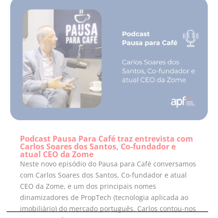
Podcast Pausa Para Café traz entrevista com
Carlos Soares dos Santos, Co-fundador e
atual CEO da Zome
Neste novo episódio do Pausa para Café conversamos
com Carlos Soares dos Santos, Co-fundador e atual
CEO da Zome, e um dos principais nomes
dinamizadores de PropTech (tecnologia aplicada ao
imobiliário) do mercado português. Carlos contou-nos