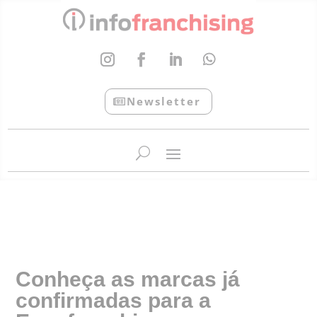
Newsletter
InfoFranchising: O portal de conteúdo da APF
Conheça as marcas já
confirmadas para a