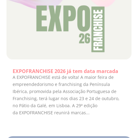
EXPOFRANCHISE 2026 já tem data marcada
A EXPOFRANCHISE está de volta! A maior feira de
empreendedorismo e franchising da Península
Ibérica, promovida pela Associação Portuguesa de
Franchising, terá lugar nos dias 23 e 24 de outubro,
no Pátio da Galé, em Lisboa. A 29ª edição
da EXPOFRANCHISE reunirá marcas...