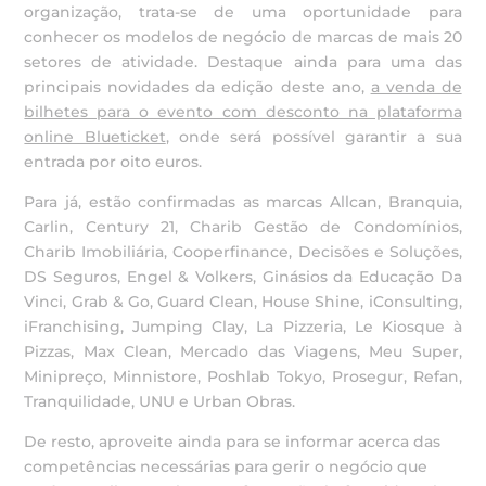
organização, trata-se de uma oportunidade para
conhecer os modelos de negócio de marcas de mais 20
setores de atividade. Destaque ainda para uma das
principais novidades da edição deste ano,
a venda de
bilhetes para o evento com desconto na plataforma
online Blueticket
, onde será possível garantir a sua
entrada por oito euros.
Para já, estão confirmadas as marcas Allcan, Branquia,
Carlin, Century 21, Charib Gestão de Condomínios,
Charib Imobiliária, Cooperfinance, Decisões e Soluções,
DS Seguros, Engel & Volkers, Ginásios da Educação Da
Vinci, Grab & Go, Guard Clean, House Shine, iConsulting,
iFranchising, Jumping Clay, La Pizzeria, Le Kiosque à
Pizzas, Max Clean, Mercado das Viagens, Meu Super,
Minipreço, Minnistore, Poshlab Tokyo, Prosegur, Refan,
Tranquilidade, UNU e Urban Obras.
De resto, aproveite ainda para se informar acerca das
competências necessárias para gerir o negócio que