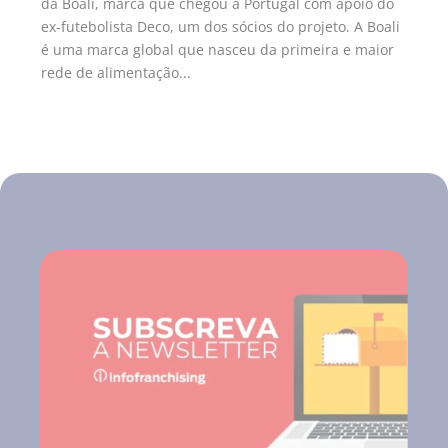
da Boali, marca que chegou a Portugal com apoio do
ex-futebolista Deco, um dos sócios do projeto. A Boali
é uma marca global que nasceu da primeira e maior
rede de alimentação...