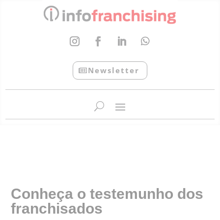
Newsletter
InfoFranchising: O portal de conteúdo da APF
Conheça o testemunho dos
franchisados