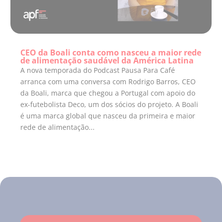
CEO da Boali conta como nasceu a maior rede
de alimentação saudável da América Latina
A nova temporada do Podcast Pausa Para Café
arranca com uma conversa com Rodrigo Barros, CEO
da Boali, marca que chegou a Portugal com apoio do
ex-futebolista Deco, um dos sócios do projeto. A Boali
é uma marca global que nasceu da primeira e maior
rede de alimentação...