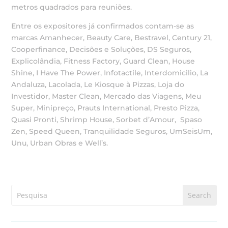
metros quadrados para reuniões.
Entre os expositores já confirmados contam-se as
marcas Amanhecer, Beauty Care, Bestravel, Century 21,
Cooperfinance, Decisões e Soluções, DS Seguros,
Explicolândia, Fitness Factory, Guard Clean, House
Shine, I Have The Power, Infotactile, Interdomicilio, La
Andaluza, Lacolada, Le Kiosque à Pizzas, Loja do
Investidor, Master Clean, Mercado das Viagens, Meu
Super, Minipreço, Prauts International, Presto Pizza,
Quasi Pronti, Shrimp House, Sorbet d’Amour, Spaso
Zen, Speed Queen, Tranquilidade Seguros, UmSeisUm,
Unu, Urban Obras e Well’s.