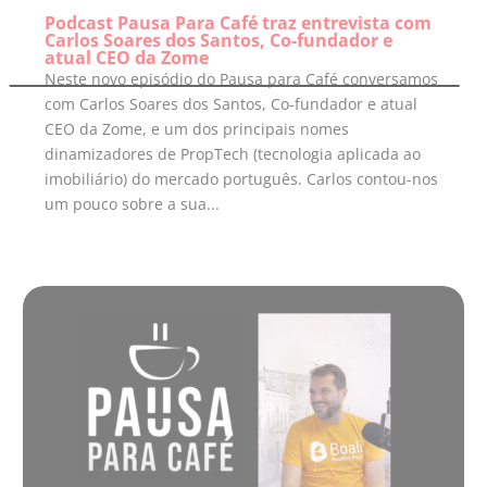
Podcast Pausa Para Café traz entrevista com
Carlos Soares dos Santos, Co-fundador e
atual CEO da Zome
Neste novo episódio do Pausa para Café conversamos
com Carlos Soares dos Santos, Co-fundador e atual
CEO da Zome, e um dos principais nomes
dinamizadores de PropTech (tecnologia aplicada ao
imobiliário) do mercado português. Carlos contou-nos
um pouco sobre a sua...