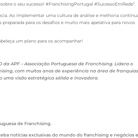
 sobre o seu sucesso! #FranchisingPortugal #SucessoEmRede”.
ência. Ao implementar uma cultura de
análise e melhoria contínua
is preparada
para os desafios e muito mais apelativa para novos
tabeleça um plano para os acompanhar!
 da APF – Associação Portuguesa de Franchising. Lidera o
chising, com muitos anos de experiência na área de franquias
o uma visão estratégica sólida e inovadora.
uguesa de Franchising.
eceba notícias exclusivas do mundo do franchising e negócios