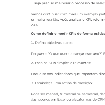
seja preciso melhorar o processo de sele
Vamos continuar com mais um exemplo prát
primeira reunião. Após analisar o KPI, refor
20%.
Como definir e medir KPIs de forma prátic
Defina objetivos claros:
Pergunte: “O que quero alcançar este ano?”
Escolha KPIs simples e relevantes:
Foque-se nos indicadores que impactam dire
Estabeleça uma rotina de medição:
Pode ser mensal, trimestral ou semestral, de
dashboards em Excel ou plataformas de CRM 