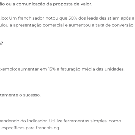
ção ou a comunicação da proposta de valor.
ico: Um franchisador notou que 50% dos
leads desistiam após a
mulou a apresentação
comercial e aumentou a taxa de conversão
a?
 Exemplo: aumentar em 15% a faturação
média das unidades.
tamente o sucesso.
pendendo do indicador. Utilize ferramentas
simples, como
específicas para
franchising.