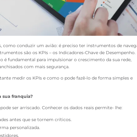
s, como conduzir um avião: é preciso ter
instrumentos de naveg
nstrumentos são
os KPIs – os Indicadores-Chave de Desempenho.
to é fundamental para impulsionar o crescimento da sua rede,
ranchisados com mais segurança.
tante medir os KPIs e como o pode fazê-lo
de forma simples e
 sua franquia?
; pode ser arriscado. Conhecer os dados reais permite-
lhe:
es antes que se tornem críticos.
orma personalizada.
stidores.