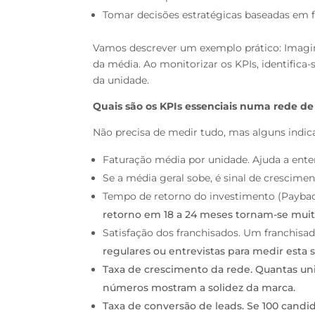
Tomar decisões estratégicas baseadas em f
Vamos descrever um exemplo prático: Imagi
da média. Ao monitorizar os KPIs, identifica
da unidade.
Quais são os KPIs essenciais numa rede de
Não precisa de medir tudo, mas alguns indic
Faturação média por unidade. Ajuda a ent
Se a média geral sobe, é sinal de crescimen
Tempo de retorno do investimento (Payba
retorno em 18 a 24 meses tornam-se muito
Satisfação dos franchisados. Um franchisa
regulares ou entrevistas para medir esta s
Taxa de crescimento da rede. Quantas un
números mostram a solidez da marca.
Taxa de conversão de leads. Se 100 candi