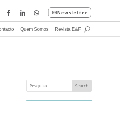
Newsletter
ontacto
Quem Somos
Revista E&F