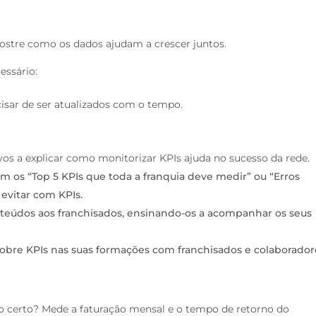
 Mostre como os dados ajudam a crescer
juntos.
essário:
sar de ser atualizados com o tempo.
ivos a explicar como monitorizar
KPIs ajuda no sucesso da rede.
m os “Top 5 KPIs que toda a franquia deve medir” ou “Erros
evitar com KPIs.
nteúdos aos franchisados, ensinando-os a acompanhar os seus
 sobre KPIs nas suas formações com franchisados e colaborador
ho certo?
Mede a faturação mensal e o tempo de retorno do