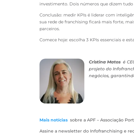
investimento. Dois números que
dizem tudo
Conclusão: medir KPIs é liderar com intelig
sua rede de franchising ficará mais forte, ma
parceiros.
Comece hoje: escolha 3 KPIs essenciais e es
Cristina Matos
é CEO
projeto do Infofran
negócios, garantind
Mais notícias
sobre a APF – Associação Port
Assine a newsletter do Infofranchising e r