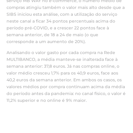
serviço MB WAY no
e-commerce
, o número médio de
compras atingiu também o valor mais alto desde que a
SIBS iniciou esta análise, com a utilização do serviço
neste canal a ficar 34 pontos percentuais acima do
período pré-COVID, e a crescer 22 pontos face à
semana anterior, de 18 a 24 de maio (o que
corresponde a um aumento de 20%).
Analisando o valor gasto por cada compra na Rede
MULTIBANCO, a média manteve-se inalterada face à
semana anterior: 37,8 euros. Já nas compras online, o
valor médio cresceu 1,7% para os 40,9 euros, face aos
40,2 euros da semana anterior. Em ambos os casos, os
valores médios por compra continuam acima da média
do período antes da pandemia: no canal físico, o valor é
11,2% superior e no online é 9% maior.