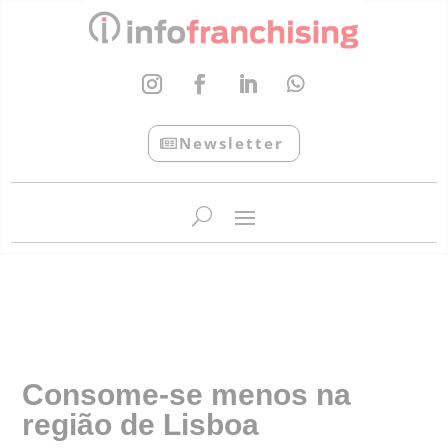
Newsletter
InfoFranchising: O portal de conteúdo da APF
Consome-se menos na
região de Lisboa