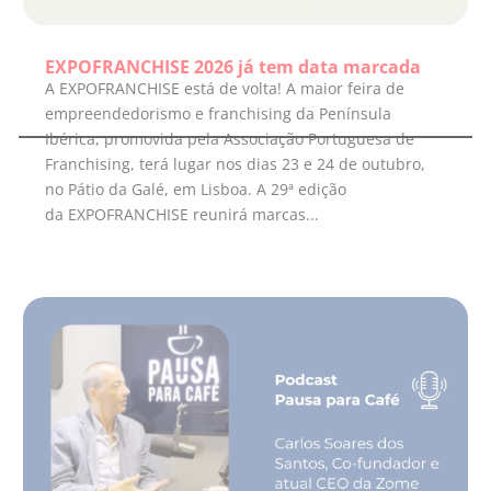
EXPOFRANCHISE 2026 já tem data marcada
A EXPOFRANCHISE está de volta! A maior feira de
empreendedorismo e franchising da Península
Ibérica, promovida pela Associação Portuguesa de
Franchising, terá lugar nos dias 23 e 24 de outubro,
no Pátio da Galé, em Lisboa. A 29ª edição
da EXPOFRANCHISE reunirá marcas...