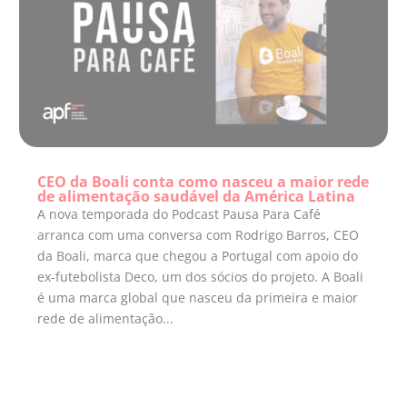
CEO da Boali conta como nasceu a maior rede
de alimentação saudável da América Latina
A nova temporada do Podcast Pausa Para Café
arranca com uma conversa com Rodrigo Barros, CEO
da Boali, marca que chegou a Portugal com apoio do
ex-futebolista Deco, um dos sócios do projeto. A Boali
é uma marca global que nasceu da primeira e maior
rede de alimentação...