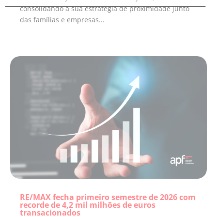
consolidando a sua estratégia de proximidade junto
das famílias e empresas...
RE/MAX fecha primeiro semestre de 2026 com
recorde de 4,2 mil milhões de euros
transacionados