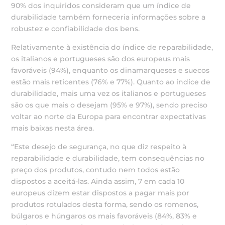
90% dos inquiridos consideram que um índice de
durabilidade também forneceria informações sobre a
robustez e confiabilidade dos bens.
Relativamente à existência do índice de reparabilidade,
os italianos e portugueses são dos europeus mais
favoráveis (94%), enquanto os dinamarqueses e suecos
estão mais reticentes (76% e 77%). Quanto ao índice de
durabilidade, mais uma vez os italianos e portugueses
são os que mais o desejam (95% e 97%), sendo preciso
voltar ao norte da Europa para encontrar expectativas
mais baixas nesta área.
“Este desejo de segurança, no que diz respeito à
reparabilidade e durabilidade, tem consequências no
preço dos produtos, contudo nem todos estão
dispostos a aceitá-las. Ainda assim, 7 em cada 10
europeus dizem estar dispostos a pagar mais por
produtos rotulados desta forma, sendo os romenos,
búlgaros e húngaros os mais favoráveis (84%, 83% e