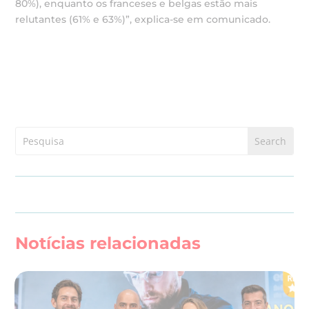
80%), enquanto os franceses e belgas estão mais
relutantes (61% e 63%)”, explica-se em comunicado.
Notícias relacionadas