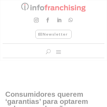
Newsletter
InfoFranchising: O portal de conteúdo da APF
Consumidores querem
‘garantias’ para optarem