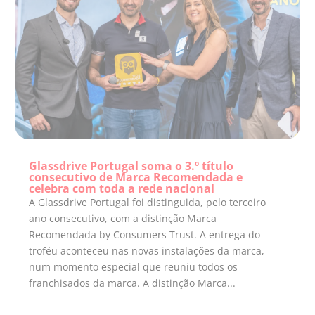
Glassdrive Portugal soma o 3.º título
consecutivo de Marca Recomendada e
celebra com toda a rede nacional
A Glassdrive Portugal foi distinguida, pelo terceiro
ano consecutivo, com a distinção Marca
Recomendada by Consumers Trust. A entrega do
troféu aconteceu nas novas instalações da marca,
num momento especial que reuniu todos os
franchisados da marca. A distinção Marca...