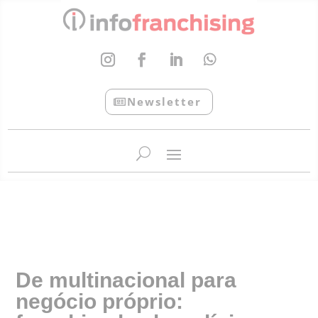
Newsletter
InfoFranchising: O portal de conteúdo da APF
De multinacional para
negócio próprio: