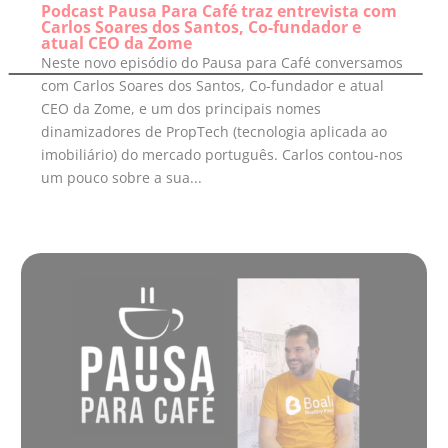
Podcast Pausa Para Café traz entrevista com
Carlos Soares dos Santos, Co-fundador e
atual CEO da Zome
Neste novo episódio do Pausa para Café conversamos
com Carlos Soares dos Santos, Co-fundador e atual
CEO da Zome, e um dos principais nomes
dinamizadores de PropTech (tecnologia aplicada ao
imobiliário) do mercado português. Carlos contou-nos
um pouco sobre a sua...