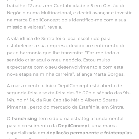
trabalhei 12 anos em Contabilidade e 5 em Gestão de
Negócio numa Multinacional, e decidi avançar e investir
na marca DepilConcept pois identifico-me com a sua
missão e valores”, revela.
A vila idílica de Sintra foi o local escolhido para
estabelecer a sua empresa, devido ao sentimento de
paz e harmonia que lhe transmite. “Faz-me todo o
sentido criar aqui o meu negócio. Estou muito
expectante com o seu desenvolvimento e com esta
nova etapa na minha carreira”, afiança Marta Borges.
A mais recente clínica DepilConcept está aberta de
segunda-feira a sexta-feira das 9h-20h e sábado das 9h-
14h, no nº 14, da Rua Capitão Mário Alberto Soares
Pimentel, perto do mercado da Estefânia, em Sintra.
O
franchising
tem sido uma estratégia fundamental
para o crescimento da
DepilConcept
, uma marca
especializada em
depilação permanente e fototerapias