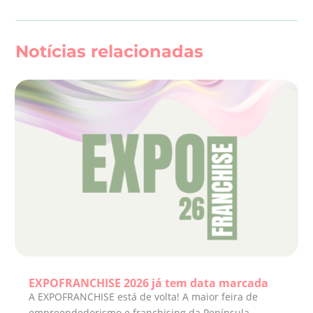
Notícias relacionadas
EXPOFRANCHISE 2026 já tem data marcada
A EXPOFRANCHISE está de volta! A maior feira de
empreendedorismo e franchising da Península