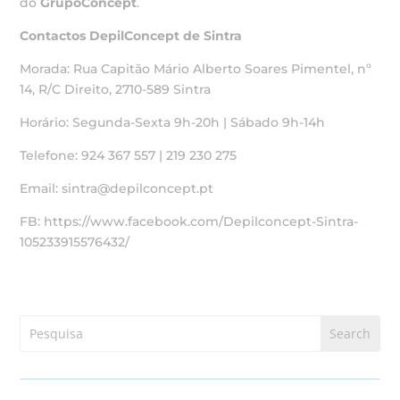
do
GrupoConcept
.
Contactos DepilConcept de Sintra
Morada: Rua Capitão Mário Alberto Soares Pimentel, nº
14, R/C Direito, 2710-589 Sintra
Horário: Segunda-Sexta 9h-20h | Sábado 9h-14h
Telefone: 924 367 557 | 219 230 275
Email: sintra@depilconcept.pt
FB: https://www.facebook.com/Depilconcept-Sintra-
105233915576432/