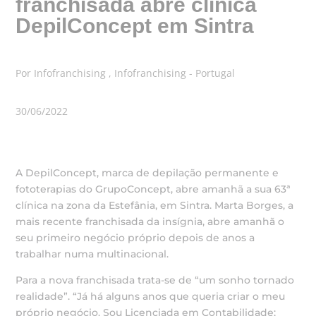
franchisada abre clínica
DepilConcept em Sintra
Por Infofranchising , Infofranchising - Portugal
30/06/2022
A DepilConcept, marca de depilação permanente e
fototerapias do GrupoConcept, abre amanhã a sua 63ª
clínica na zona da Estefânia, em Sintra. Marta Borges, a
mais recente franchisada da insígnia, abre amanhã o
seu primeiro negócio próprio depois de anos a
trabalhar numa multinacional.
Para a nova franchisada trata-se de “um sonho tornado
realidade”. “Já há alguns anos que queria criar o meu
próprio negócio. Sou Licenciada em Contabilidade;