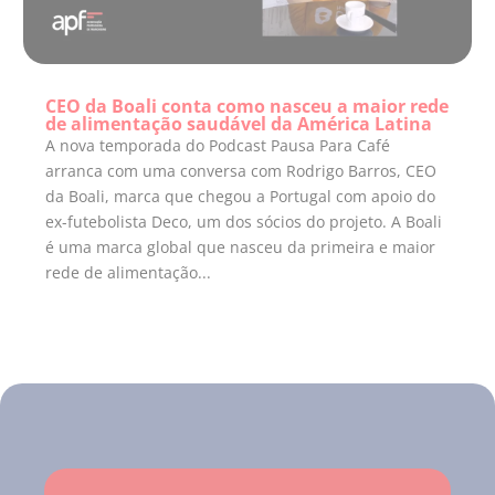
CEO da Boali conta como nasceu a maior rede
de alimentação saudável da América Latina
A nova temporada do Podcast Pausa Para Café
arranca com uma conversa com Rodrigo Barros, CEO
da Boali, marca que chegou a Portugal com apoio do
ex-futebolista Deco, um dos sócios do projeto. A Boali
é uma marca global que nasceu da primeira e maior
rede de alimentação...