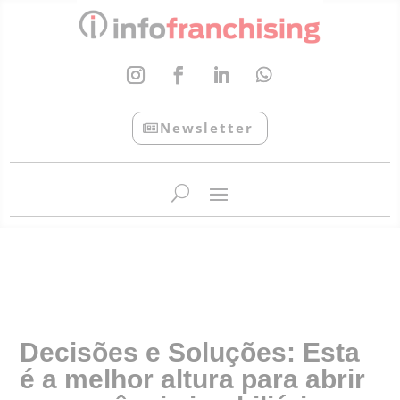
Newsletter
InfoFranchising: O portal de conteúdo da APF
Decisões e Soluções: Esta
é a melhor altura para abrir