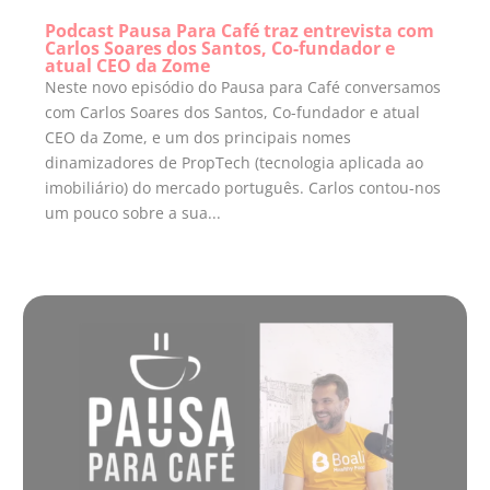
Podcast Pausa Para Café traz entrevista com
Carlos Soares dos Santos, Co-fundador e
atual CEO da Zome
Neste novo episódio do Pausa para Café conversamos
com Carlos Soares dos Santos, Co-fundador e atual
CEO da Zome, e um dos principais nomes
dinamizadores de PropTech (tecnologia aplicada ao
imobiliário) do mercado português. Carlos contou-nos
um pouco sobre a sua...