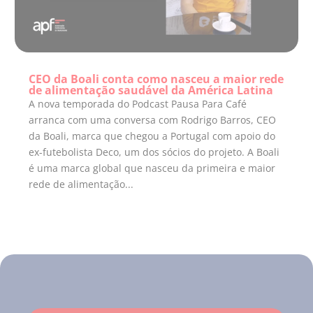
CEO da Boali conta como nasceu a maior rede
de alimentação saudável da América Latina
A nova temporada do Podcast Pausa Para Café
arranca com uma conversa com Rodrigo Barros, CEO
da Boali, marca que chegou a Portugal com apoio do
ex-futebolista Deco, um dos sócios do projeto. A Boali
é uma marca global que nasceu da primeira e maior
rede de alimentação...