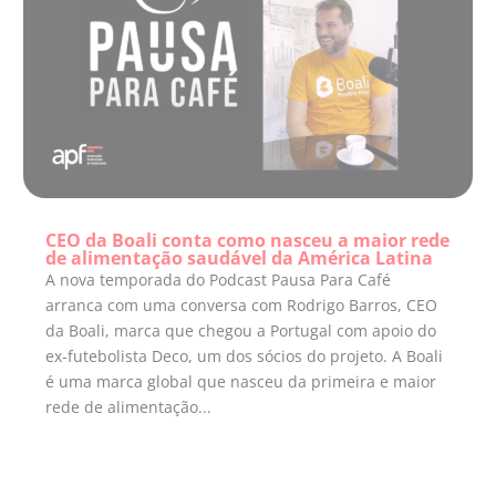
CEO da Boali conta como nasceu a maior rede
de alimentação saudável da América Latina
A nova temporada do Podcast Pausa Para Café
arranca com uma conversa com Rodrigo Barros, CEO
da Boali, marca que chegou a Portugal com apoio do
ex-futebolista Deco, um dos sócios do projeto. A Boali
é uma marca global que nasceu da primeira e maior
rede de alimentação...