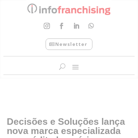
Newsletter
InfoFranchising: O portal de conteúdo da APF
Decisões e Soluções lança
nova marca especializada