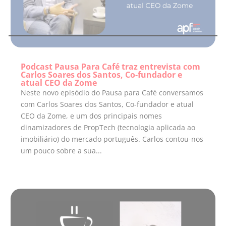
Podcast Pausa Para Café traz entrevista com
Carlos Soares dos Santos, Co-fundador e
atual CEO da Zome
Neste novo episódio do Pausa para Café conversamos
com Carlos Soares dos Santos, Co-fundador e atual
CEO da Zome, e um dos principais nomes
dinamizadores de PropTech (tecnologia aplicada ao
imobiliário) do mercado português. Carlos contou-nos
um pouco sobre a sua...