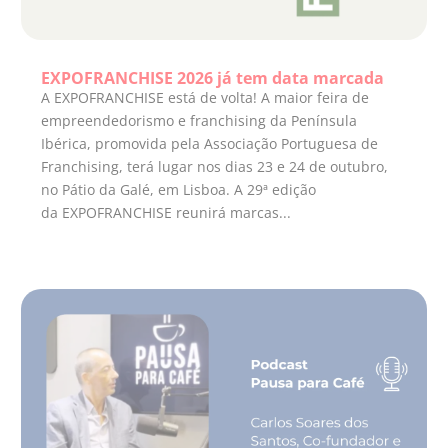
EXPOFRANCHISE 2026 já tem data marcada
A EXPOFRANCHISE está de volta! A maior feira de
empreendedorismo e franchising da Península
Ibérica, promovida pela Associação Portuguesa de
Franchising, terá lugar nos dias 23 e 24 de outubro,
no Pátio da Galé, em Lisboa. A 29ª edição
da EXPOFRANCHISE reunirá marcas...