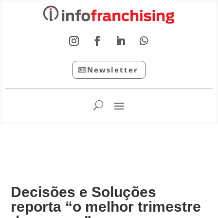
Newsletter
InfoFranchising: O portal de conteúdo da APF
Decisões e Soluções
reporta “o melhor trimestre