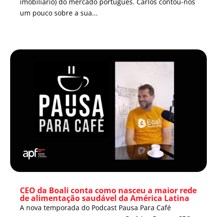
imobiliário) do mercado português. Carlos contou-nos
um pouco sobre a sua...
CEO da Boali conta como nasceu a maior rede
de alimentação saudável da América Latina
A nova temporada do Podcast Pausa Para Café