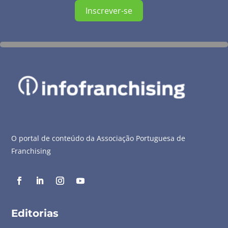
Inscrever-se
O portal de conteúdo da Associação Portuguesa de
Franchising
Editorias