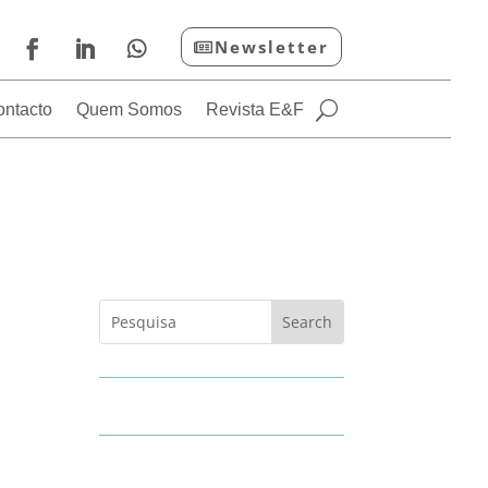
Newsletter
ontacto
Quem Somos
Revista E&F