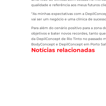
qualidade e referência aos meus futuros cli
“As minhas expectativas com a DepilConcep
vai ser um negócio e uma clínica de sucesso
Para além do cenário positivo para a zona
objetivos e bater novos recordes, tanto que
da DepilConcept de Rio Tinto no passado mê
BodyConcept e DepilConcept em Porto Sal
Notícias relacionadas