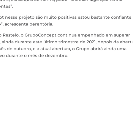
entes”.
t nesse projeto são muito positivas estou bastante confiante
”, acrescenta perentória.
 do Restelo, o GrupoConcept continua empenhado em superar
, ainda durante este último trimestre de 2021, depois da abert
s de outubro, e a atual abertura, o Grupo abrirá ainda uma
vo durante o mês de dezembro.