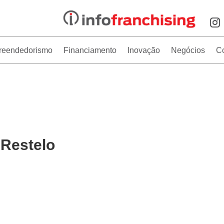
reendedorismo
Financiamento
Inovação
Negócios
C
 Restelo