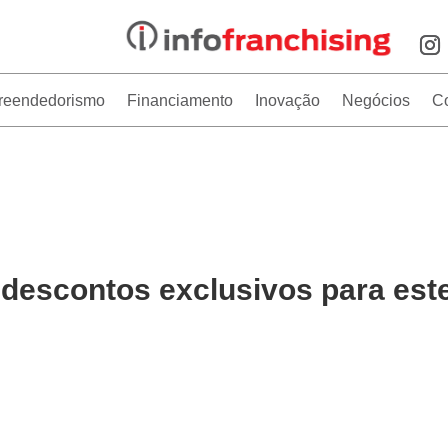
reendedorismo
Financiamento
Inovação
Negócios
C
 descontos exclusivos para est