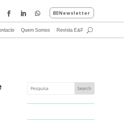
Newsletter
ontacto
Quem Somos
Revista E&F
e