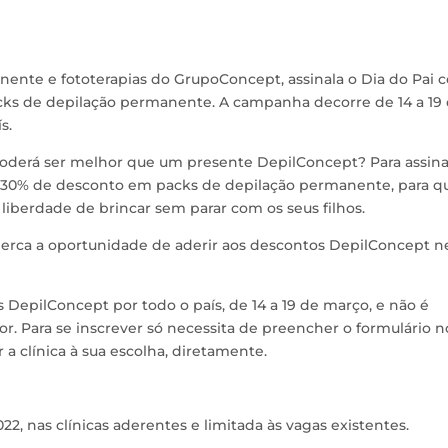
ente e fototerapias do GrupoConcept, assinala o Dia do Pai 
s de depilação permanente. A campanha decorre de 14 a 19
s.
oderá ser melhor que um presente DepilConcept? Para assina
 30% de desconto em packs de depilação permanente, para q
liberdade de brincar sem parar com os seus filhos.
 perca a oportunidade de aderir aos descontos DepilConcept n
 DepilConcept por todo o país, de 14 a 19 de março, e não é
r. Para se inscrever só necessita de preencher o formulário n
 a clínica à sua escolha, diretamente.
22, nas clínicas aderentes e limitada às vagas existentes.