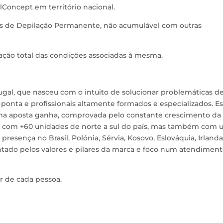
lConcept em território nacional.
ões de Depilação Permanente, não acumulável com outras
tação total das condições associadas à mesma.
gal, que nasceu com o intuito de solucionar problemáticas d
ponta e profissionais altamente formados e especializados. Es
uma aposta ganha, comprovada pelo constante crescimento da
ng, com +60 unidades de norte a sul do país, mas também com
presença no Brasil, Polónia, Sérvia, Kosovo, Eslováquia, Irlanda
ntado pelos valores e pilares da marca e foco num atendimen
or de cada pessoa.