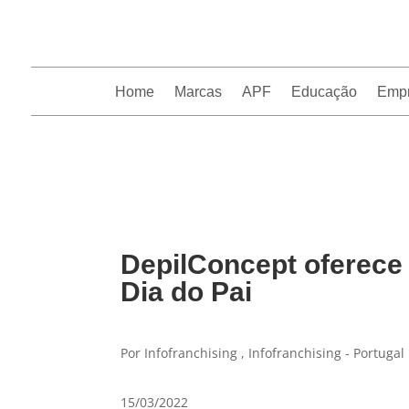
Home
Marcas
APF
Educação
Emp
InfoFranchising: O portal de conteúdo da APF
DepilConcept oferece
Dia do Pai
Por Infofranchising , Infofranchising - Portugal
15/03/2022