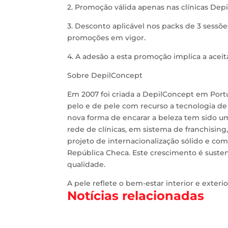
2. Promoção válida apenas nas clínicas Depi
3. Desconto aplicável nos packs de 3 sess
promoções em vigor.
4. A adesão a esta promoção implica a acei
Sobre DepilConcept
Em 2007 foi criada a DepilConcept em Portu
pelo e de pele com recurso a tecnologia de 
nova forma de encarar a beleza tem sido 
rede de clínicas, em sistema de franchisi
projeto de internacionalização sólido e com 
República Checa. Este crescimento é suste
qualidade.
A pele reflete o bem-estar interior e exteri
Notícias relacionadas