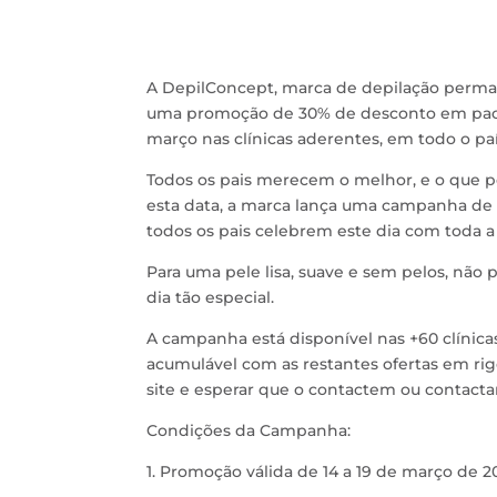
A DepilConcept, marca de depilação perman
uma promoção de 30% de desconto em pack
março nas clínicas aderentes, em todo o paí
Todos os pais merecem o melhor, e o que p
esta data, a marca lança uma campanha de
todos os pais celebrem este dia com toda a 
Para uma pele lisa, suave e sem pelos, não
dia tão especial.
A campanha está disponível nas +60 clínicas
acumulável com as restantes ofertas em rigo
site e esperar que o contactem ou contactar
Condições da Campanha:
1. Promoção válida de 14 a 19 de março de 20