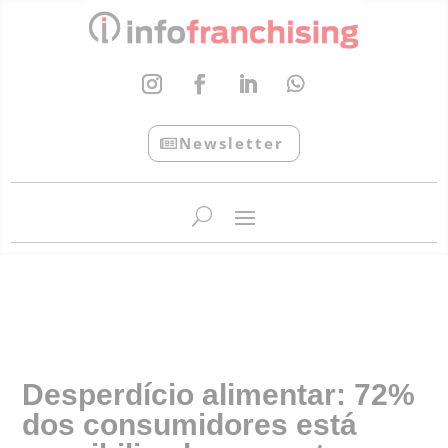
Newsletter
InfoFranchising: O portal de conteúdo da APF
Desperdício alimentar: 72%
dos consumidores está