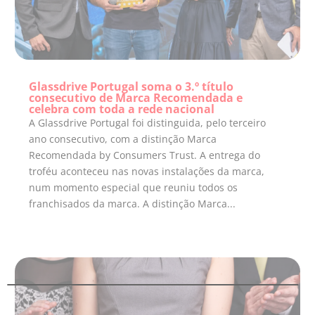
Glassdrive Portugal soma o 3.º título
consecutivo de Marca Recomendada e
celebra com toda a rede nacional
A Glassdrive Portugal foi distinguida, pelo terceiro
ano consecutivo, com a distinção Marca
Recomendada by Consumers Trust. A entrega do
troféu aconteceu nas novas instalações da marca,
num momento especial que reuniu todos os
franchisados da marca. A distinção Marca...