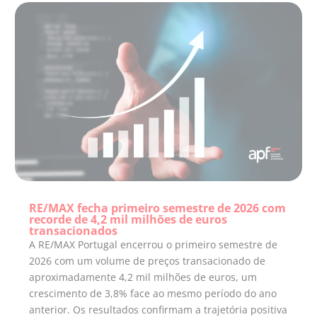
RE/MAX fecha primeiro semestre de 2026 com
recorde de 4,2 mil milhões de euros
transacionados
A RE/MAX Portugal encerrou o primeiro semestre de
2026 com um volume de preços transacionado de
aproximadamente 4,2 mil milhões de euros, um
crescimento de 3,8% face ao mesmo período do ano
anterior. Os resultados confirmam a trajetória positiva