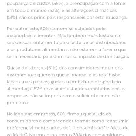
poupança de custos (56%), a preocupação com a fome
em todo o mundo (52%), e as alterações climáticas
(51%), são os principais responsáveis por esta mudança.
Por outro lado, 60% sentem-se culpados pelo
desperdício alimentar. Mas também manifestaram o
seu descontentamento pelo facto de os distribuidores
e os produtores alimentares não estarem a fazer o que
seria necessário para diminuir o impacto desta situação.
Quase dois terços (61%) dos consumidores inquiridos
disseram que querem que as marcas e os retalhistas
façam mais para os ajudar a combater o desperdício
alimentar, e 57% revelaram estar desapontados por as
empresas não se importarem o suficiente com este
problema.
No lado das empresas, 60% firmou que ajuda os
consumidores a compreender termos como “consumir
preferencialmente antes de”, “consumir até” e “data de
validade”. No entanto, apenas 39% dos consumidores