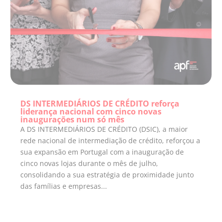
DS INTERMEDIÁRIOS DE CRÉDITO reforça
liderança nacional com cinco novas
inaugurações num só mês
A DS INTERMEDIÁRIOS DE CRÉDITO (DSIC), a maior
rede nacional de intermediação de crédito, reforçou a
sua expansão em Portugal com a inauguração de
cinco novas lojas durante o mês de julho,
consolidando a sua estratégia de proximidade junto
das famílias e empresas...