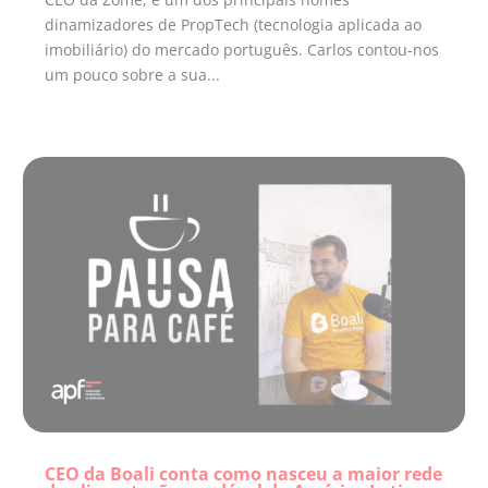
dinamizadores de PropTech (tecnologia aplicada ao
imobiliário) do mercado português. Carlos contou-nos
um pouco sobre a sua...
CEO da Boali conta como nasceu a maior rede