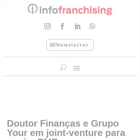
Newsletter
InfoFranchising: O portal de conteúdo da APF
Doutor Finanças e Grupo
Your em joint-venture para