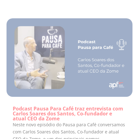
Podcast Pausa Para Café traz entrevista com
Carlos Soares dos Santos, Co-fundador e
atual CEO da Zome
Neste novo episódio do Pausa para Café conversamos
com Carlos Soares dos Santos, Co-fundador e atual
CEO da Zome, e um dos principais nomes