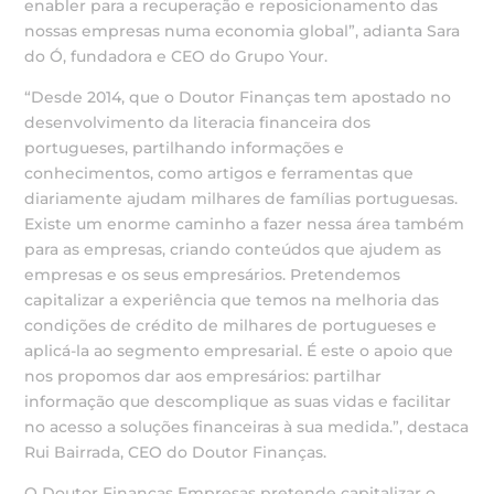
enabler para a recuperação e reposicionamento das
nossas empresas numa economia global”, adianta Sara
do Ó, fundadora e CEO do Grupo Your.
“Desde 2014, que o Doutor Finanças tem apostado no
desenvolvimento da literacia financeira dos
portugueses, partilhando informações e
conhecimentos, como artigos e ferramentas que
diariamente ajudam milhares de famílias portuguesas.
Existe um enorme caminho a fazer nessa área também
para as empresas, criando conteúdos que ajudem as
empresas e os seus empresários. Pretendemos
capitalizar a experiência que temos na melhoria das
condições de crédito de milhares de portugueses e
aplicá-la ao segmento empresarial. É este o apoio que
nos propomos dar aos empresários: partilhar
informação que descomplique as suas vidas e facilitar
no acesso a soluções financeiras à sua medida.”, destaca
Rui Bairrada, CEO do Doutor Finanças.
O Doutor Finanças Empresas pretende capitalizar o