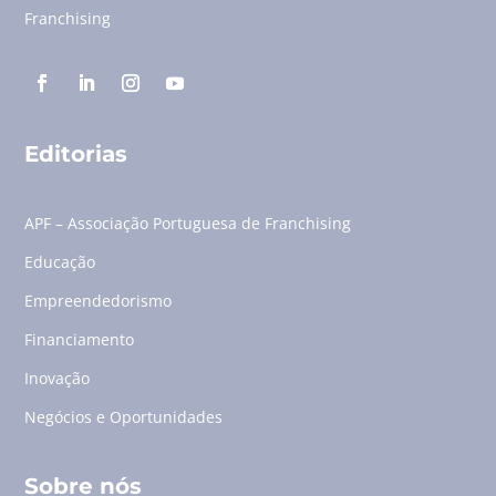
Franchising
Editorias
APF – Associação Portuguesa de Franchising
Educação
Empreendedorismo
Financiamento
Inovação
Negócios e Oportunidades
Sobre nós