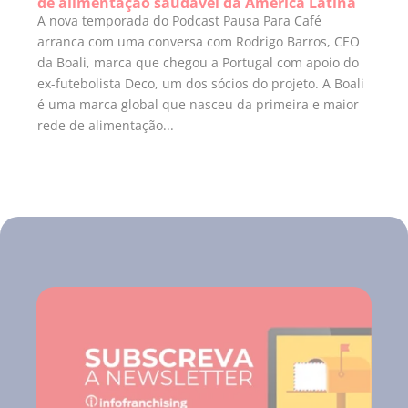
de alimentação saudável da América Latina
A nova temporada do Podcast Pausa Para Café
arranca com uma conversa com Rodrigo Barros, CEO
da Boali, marca que chegou a Portugal com apoio do
ex-futebolista Deco, um dos sócios do projeto. A Boali
é uma marca global que nasceu da primeira e maior
rede de alimentação...