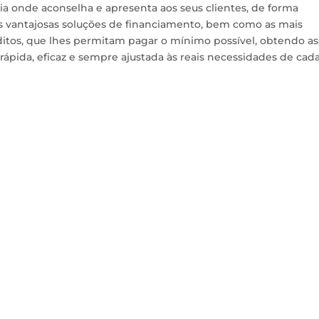
a onde aconselha e apresenta aos seus clientes, de forma
is vantajosas soluções de financiamento, bem como as mais
ditos, que lhes permitam pagar o mínimo possível, obtendo a
pida, eficaz e sempre ajustada às reais necessidades de cad