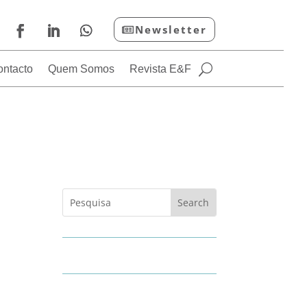
Newsletter
ontacto
Quem Somos
Revista E&F