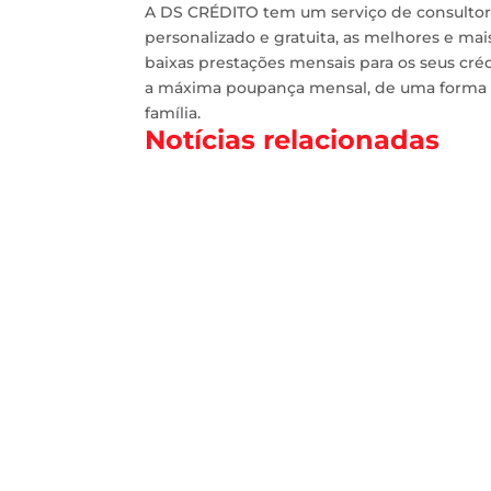
A DS CRÉDITO tem um serviço de consultori
personalizado e gratuita, as melhores e ma
baixas prestações mensais para os seus cré
a máxima poupança mensal, de uma forma rá
família.
Notícias relacionadas