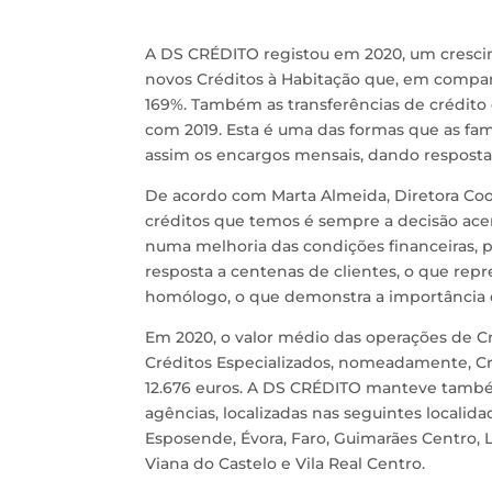
A DS CRÉDITO registou em 2020, um crescim
novos Créditos à Habitação que, em compa
169%. Também as transferências de crédit
com 2019. Esta é uma das formas que as fam
assim os encargos mensais, dando resposta
De acordo com Marta Almeida, Diretora Coo
créditos que temos é sempre a decisão ace
numa melhoria das condições financeiras,
resposta a centenas de clientes, o que r
homólogo, o que demonstra a importância e 
Em 2020, o valor médio das operações de Cr
Créditos Especializados, nomeadamente, Cré
12.676 euros. A DS CRÉDITO manteve também
agências, localizadas nas seguintes localida
Esposende, Évora, Faro, Guimarães Centro, L
Viana do Castelo e Vila Real Centro
.