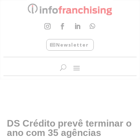
Newsletter
InfoFranchising: O portal de conteúdo da APF
DS Crédito prevê terminar o
ano com 35 agências