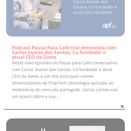
Podcast Pausa Para Café traz entrevista com
Carlos Soares dos Santos, Co-fundador e
atual CEO da Zome
Neste novo episódio do Pausa para Café conversamos
com Carlos Soares dos Santos, Co-fundador e atual
CEO da Zome, e um dos principais nomes
dinamizadores de PropTech (tecnologia aplicada ao
imobiliário) do mercado português. Carlos contou-nos
um pouco sobre a sua...