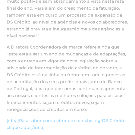
muito positiva e sem abrandamento à vista nesta reta
final do ano. Para além do crescimento da faturação,
também está em curso um processo de expansão da
DS Crédito, ao nível de agências e novos colaboradores,
estando já prevista a inauguração mais dez agências a
nível nacional.”
A Diretora Coordenadora da marca refere ainda que
“este está a ser um ano de mudanças e de adaptações,
com a entrada em vigor da nova legislação sobre a
atividade de intermediação de crédito, no entanto, a
DS Crédito está na linha da frente em todo o processo
de acreditação dos seus profissionais junto do Banco
de Portugal, para que possamos continuar a apresentar
aos nossos clientes as melhores soluções para os seus
financiamentos, sejam créditos novos, sejam
renegociações de créditos em curso.”
[idea]Para saber como abrir um franchising DS Crédito,
clique aqui[/idea]