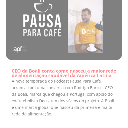
CEO da Boali conta como nasceu a maior rede
de alimentação saudável da América Latina
A nova temporada do Podcast Pausa Para Café
arranca com uma conversa com Rodrigo Barros, CEO
da Boali, marca que chegou a Portugal com apoio do
ex-futebolista Deco, um dos sócios do projeto. A Boali
é uma marca global que nasceu da primeira e maior
rede de alimentação...