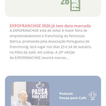
EXPOFRANCHISE 2026 já tem data marcada
A EXPOFRANCHISE está de volta! A maior feira de
empreendedorismo e franchising da Península
Ibérica, promovida pela Associação Portuguesa de
Franchising, terá lugar nos dias 23 e 24 de outubro,
no Pátio da Galé, em Lisboa. A 29ª edição
da EXPOFRANCHISE reunirá marcas...