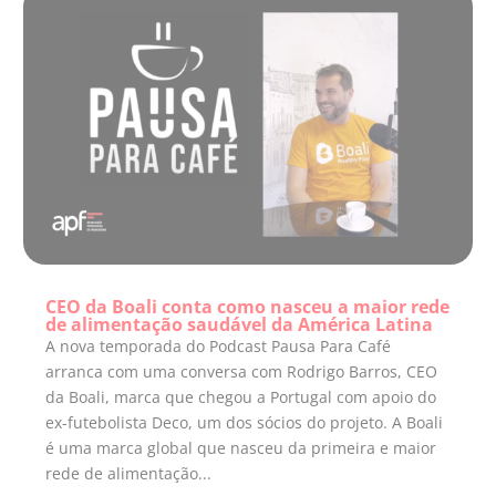
CEO da Boali conta como nasceu a maior rede
de alimentação saudável da América Latina
A nova temporada do Podcast Pausa Para Café
arranca com uma conversa com Rodrigo Barros, CEO
da Boali, marca que chegou a Portugal com apoio do
ex-futebolista Deco, um dos sócios do projeto. A Boali
é uma marca global que nasceu da primeira e maior
rede de alimentação...