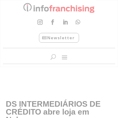
Newsletter
InfoFranchising: O portal de conteúdo da APF
DS INTERMEDIÁRIOS DE
CRÉDITO abre loja em