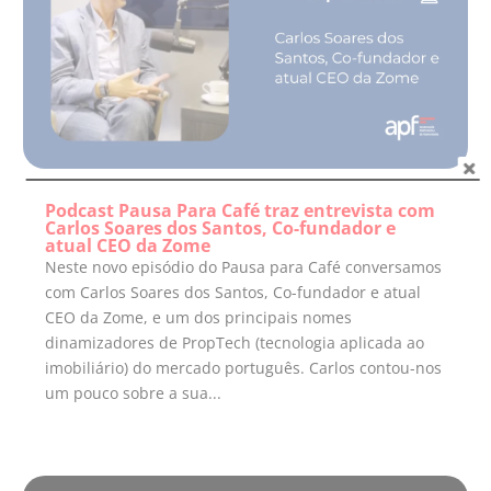
Podcast Pausa Para Café traz entrevista com
Carlos Soares dos Santos, Co-fundador e
atual CEO da Zome
Neste novo episódio do Pausa para Café conversamos
com Carlos Soares dos Santos, Co-fundador e atual
CEO da Zome, e um dos principais nomes
dinamizadores de PropTech (tecnologia aplicada ao
imobiliário) do mercado português. Carlos contou-nos
um pouco sobre a sua...