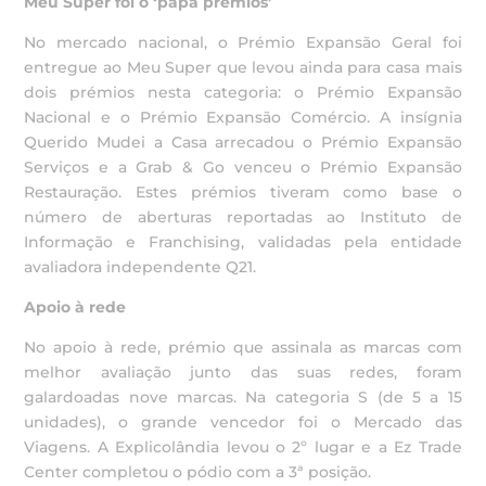
Meu Super foi o ‘papa prémios’
No mercado nacional, o Prémio Expansão Geral foi
entregue ao Meu Super que levou ainda para casa mais
dois prémios nesta categoria: o Prémio Expansão
Nacional e o Prémio Expansão Comércio. A insígnia
Querido Mudei a Casa arrecadou o Prémio Expansão
Serviços e a Grab & Go venceu o Prémio Expansão
Restauração. Estes prémios tiveram como base o
número de aberturas reportadas ao Instituto de
Informação e Franchising, validadas pela entidade
avaliadora independente Q21.
Apoio à rede
No apoio à rede, prémio que assinala as marcas com
melhor avaliação junto das suas redes, foram
galardoadas nove marcas. Na categoria S (de 5 a 15
unidades), o grande vencedor foi o Mercado das
Viagens. A Explicolândia levou o 2º lugar e a Ez Trade
Center completou o pódio com a 3ª posição.