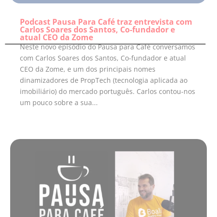
Podcast Pausa Para Café traz entrevista com
Carlos Soares dos Santos, Co-fundador e
atual CEO da Zome
Neste novo episódio do Pausa para Café conversamos
com Carlos Soares dos Santos, Co-fundador e atual
CEO da Zome, e um dos principais nomes
dinamizadores de PropTech (tecnologia aplicada ao
imobiliário) do mercado português. Carlos contou-nos
um pouco sobre a sua...