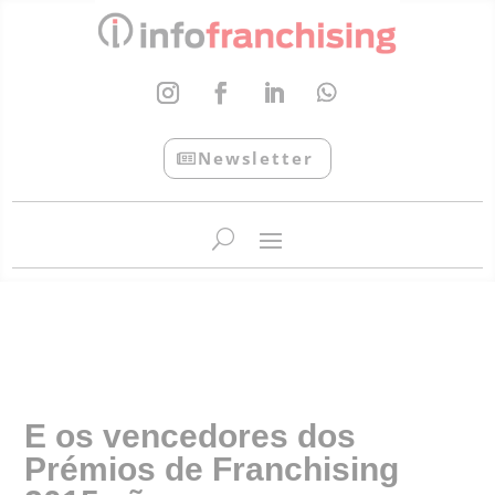
Newsletter
InfoFranchising: O portal de conteúdo da APF
E os vencedores dos
Prémios de Franchising