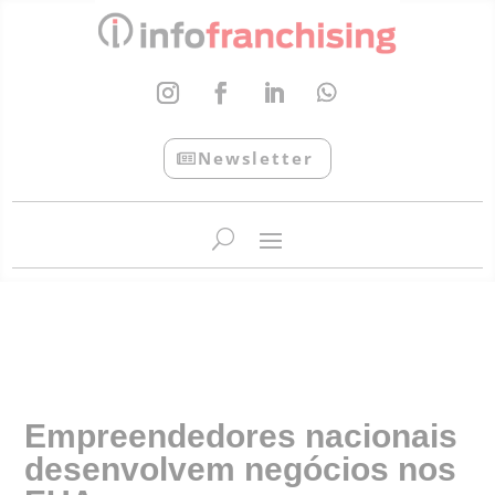
Newsletter
InfoFranchising: O portal de conteúdo da APF
Empreendedores nacionais
desenvolvem negócios nos