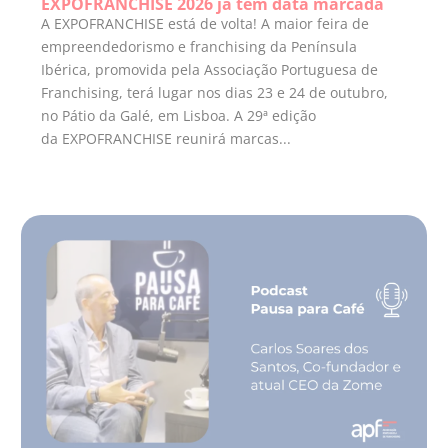
EXPOFRANCHISE 2026 já tem data marcada
A EXPOFRANCHISE está de volta! A maior feira de
empreendedorismo e franchising da Península
Ibérica, promovida pela Associação Portuguesa de
Franchising, terá lugar nos dias 23 e 24 de outubro,
no Pátio da Galé, em Lisboa. A 29ª edição
da EXPOFRANCHISE reunirá marcas...