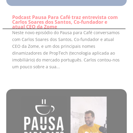
Podcast Pausa Para Café traz entrevista com
Carlos Soares dos Santos, Co-fundador e
atual CEO da Zome
Neste novo episódio do Pausa para Café conversamos
com Carlos Soares dos Santos, Co-fundador e atual
CEO da Zome, e um dos principais nomes
dinamizadores de PropTech (tecnologia aplicada ao
imobiliário) do mercado português. Carlos contou-nos
um pouco sobre a sua...