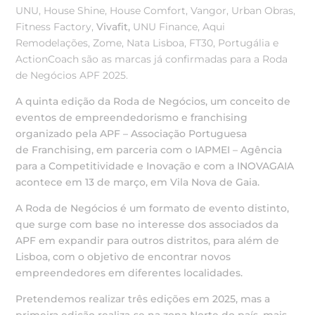
UNU,
House Shine,
House Comfort,
Vangor,
Urban Obras,
Fitness Factory,
Vivafit,
UNU Finance,
Aqui
Remodelações,
Zome,
Nata Lisboa,
FT30,
Portugália e
ActionCoach são as marcas já confirmadas para a Roda
de Negócios APF 2025.
A quinta edição da Roda de Negócios, um conceito de
eventos de empreendedorismo e franchising
organizado pela APF – Associação Portuguesa
de Franchising, em parceria com o IAPMEI – Agência
para a Competitividade e Inovação e com a INOVAGAIA
acontece em 13 de março, em Vila Nova de Gaia.
A Roda de Negócios é um formato de evento distinto,
que surge com base no interesse dos associados da
APF em expandir para outros distritos, para além de
Lisboa, com o objetivo de encontrar novos
empreendedores em diferentes localidades.
Pretendemos realizar três edições em 2025, mas a
primeira edição realiza-se na zona Norte do país, mais