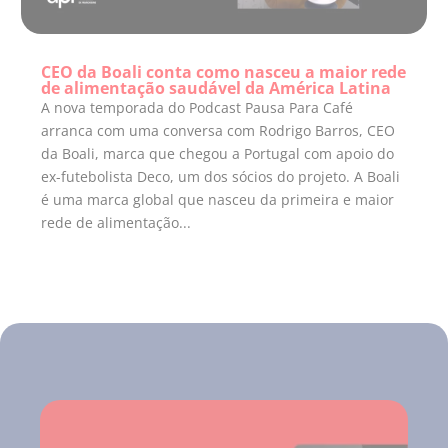
CEO da Boali conta como nasceu a maior rede
de alimentação saudável da América Latina
A nova temporada do Podcast Pausa Para Café
arranca com uma conversa com Rodrigo Barros, CEO
da Boali, marca que chegou a Portugal com apoio do
ex-futebolista Deco, um dos sócios do projeto. A Boali
é uma marca global que nasceu da primeira e maior
rede de alimentação...