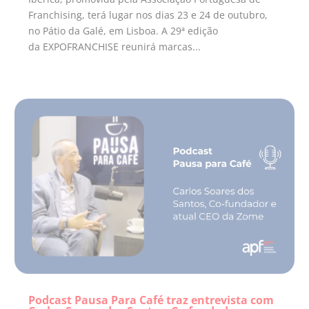
Franchising, terá lugar nos dias 23 e 24 de outubro,
no Pátio da Galé, em Lisboa. A 29ª edição
da EXPOFRANCHISE reunirá marcas...
Podcast Pausa Para Café traz entrevista com