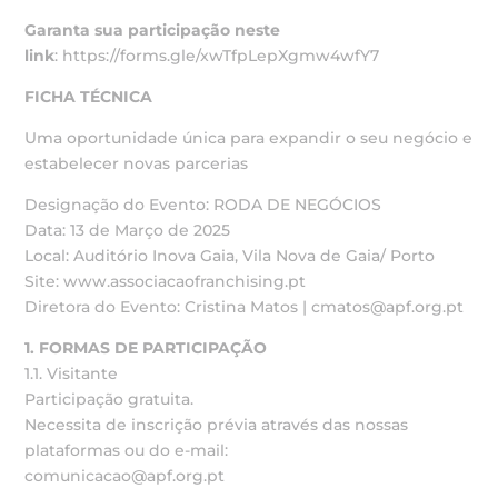
Garanta sua participação neste
link
: https://forms.gle/xwTfpLepXgmw4wfY7
FICHA TÉCNICA
Uma oportunidade única para expandir o seu negócio e
estabelecer novas parcerias
Designação do Evento: RODA DE NEGÓCIOS
Data: 13 de Março de 2025
Local: Auditório Inova Gaia, Vila Nova de Gaia/ Porto
Site: www.associacaofranchising.pt
Diretora do Evento: Cristina Matos | cmatos@apf.org.pt
1. FORMAS DE PARTICIPAÇÃO
1.1. Visitante
Participação gratuita.
Necessita de inscrição prévia através das nossas
plataformas ou do e-mail:
comunicacao@apf.org.pt