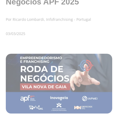
Negócios APF 2025
Por Ricardo Lombardi, Infofranchising - Portugal
03/03/2025