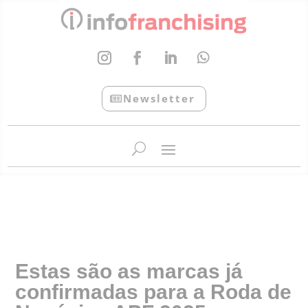
Newsletter
InfoFranchising: O portal de conteúdo da APF
Estas são as marcas já
confirmadas para a Roda de