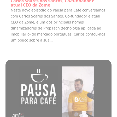
Carlos Soares dos Santos, Co-fundador e
atual CEO da Zome
Neste novo episódio do Pausa para Café conversamos
com Carlos Soares dos Santos, Co-fundador e atual
CEO da Zome, e um dos principais nomes
dinamizadores de PropTech (tecnologia aplicada ao
imobiliário) do mercado português. Carlos contou-nos
um pouco sobre a sua...