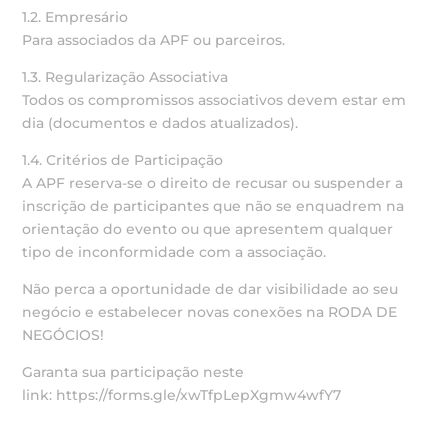
1.2. Empresário
Para associados da APF ou parceiros.
1.3. Regularização Associativa
Todos os compromissos associativos devem estar em
dia (documentos e dados atualizados).
1.4. Critérios de Participação
A APF reserva-se o direito de recusar ou suspender a
inscrição de participantes que não se enquadrem na
orientação do evento ou que apresentem qualquer
tipo de inconformidade com a associação.
Não perca a oportunidade de dar visibilidade ao seu
negócio e estabelecer novas conexões na RODA DE
NEGÓCIOS!
Garanta sua participação neste
link: https://forms.gle/xwTfpLepXgmw4wfY7