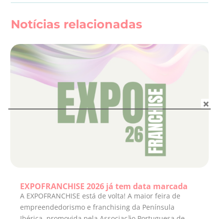
Notícias relacionadas
EXPOFRANCHISE 2026 já tem data marcada
A EXPOFRANCHISE está de volta! A maior feira de
empreendedorismo e franchising da Península
Ibérica, promovida pela Associação Portuguesa de