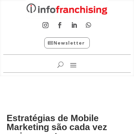
Newsletter
InfoFranchising: O portal de conteúdo da APF
Estratégias de Mobile
Marketing são cada vez