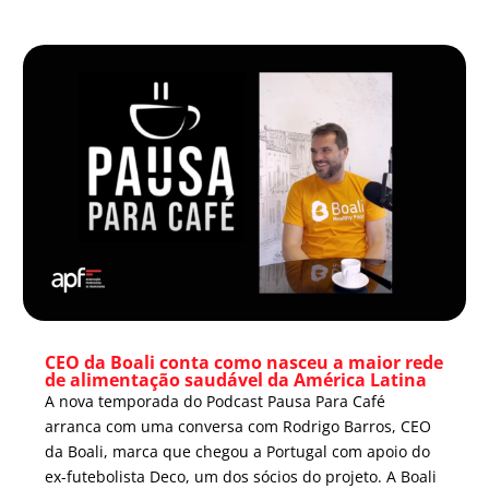
CEO da Boali conta como nasceu a maior rede
de alimentação saudável da América Latina
A nova temporada do Podcast Pausa Para Café
arranca com uma conversa com Rodrigo Barros, CEO
da Boali, marca que chegou a Portugal com apoio do
ex-futebolista Deco, um dos sócios do projeto. A Boali