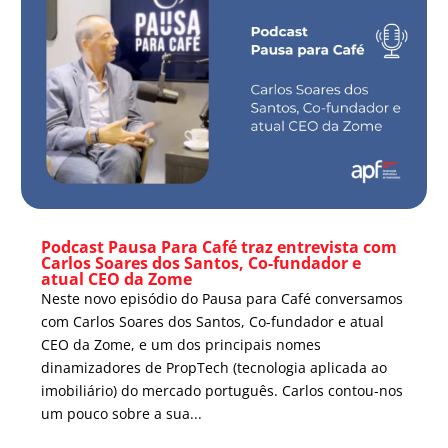
Podcast Pausa Para Café traz entrevista com
Carlos Soares dos Santos, Co-fundador e
atual CEO da Zome
Neste novo episódio do Pausa para Café conversamos
com Carlos Soares dos Santos, Co-fundador e atual
CEO da Zome, e um dos principais nomes
dinamizadores de PropTech (tecnologia aplicada ao
imobiliário) do mercado português. Carlos contou-nos
um pouco sobre a sua...