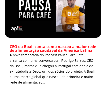
CEO da Boali conta como nasceu a maior rede
de alimentação saudável da América Latina
A nova temporada do Podcast Pausa Para Café
arranca com uma conversa com Rodrigo Barros, CEO
da Boali, marca que chegou a Portugal com apoio do
ex-futebolista Deco, um dos sócios do projeto. A Boali
é uma marca global que nasceu da primeira e maior
rede de alimentação...