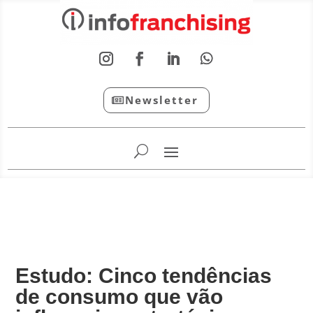
Newsletter
InfoFranchising: O portal de conteúdo da APF
Estudo: Cinco tendências
de consumo que vão