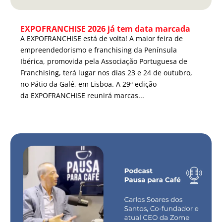
EXPOFRANCHISE 2026 já tem data marcada
A EXPOFRANCHISE está de volta! A maior feira de
empreendedorismo e franchising da Península
Ibérica, promovida pela Associação Portuguesa de
Franchising, terá lugar nos dias 23 e 24 de outubro,
no Pátio da Galé, em Lisboa. A 29ª edição
da EXPOFRANCHISE reunirá marcas...